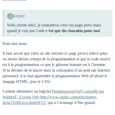
joepier:
Voila cliente tele2, je souhaiterai creer ma page perso mais
quand je vais pas l’aide
c’est que du charabia pour moi
Pour moi aussi.
Il faut savoir que créer un site internet (≈ page perso) relève (
plus
ou moins
diront certain) de la programmation et que le code source
est à la programmation ce que le génome humain est à l’homme.
Si tu décides de te lancer dans la conception d’un petit site Internet
personnel, il te faut apprendre la programmation Web (d’abord le
langage HTML, puis le CSS)
Comme alternative au logiciel
Dreamweaver[/url] conseillé par
InSiderZ, il existe [url=http://www.clubic.com/telecharger-
fiche11208-nvu.html]NVU
qui à l’avantage d’être gratuit.