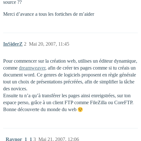
source ??
Merci d’avance a tous les fortiches de m’aider
InSiderZ
2
Mai 20, 2007, 11:45
Pour commencer sur la création web, utilises un éditeur dynamique,
comme
dreamweaver
, afin de créer tes pages comme si tu créais un
document word. Ce genres de logiciels proposent en règle générale
tout un choix de présentations précréées, afin de simplifier la tâche
des novices.
Ensuite tu n’a qu’à transférer les pages ainsi enreigstrées, sur ton
espace perso, grâce à un client FTP comme FileZilla ou CoreFTP.
Bonne découverte du monde du web
_Raynor_1_1
3
Mai 21, 2007, 12:06