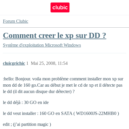
Forum Clubic
Comment creer le xp sur DD ?
Système d'exploitation
Microsoft Windows
cluicgrichic
1
Mai 25, 2008, 11:54
:hello: Bonjour. voila mon problème comment installer mon xp sur
mon dd de 160 go.Car au début je met le cd de xp et il détecte pas
le dd (il dit aucun disque dur détecter) ?
le dd déjà : 30 GO en ide
le dd veut installer : 160 GO en SATA ( WD1600JS-22MHB0 )
edit ; (j’ai partition magic )