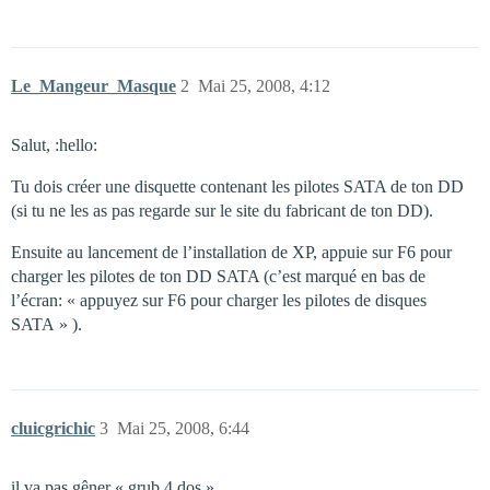
Le_Mangeur_Masque
2
Mai 25, 2008, 4:12
Salut, :hello:
Tu dois créer une disquette contenant les pilotes SATA de ton DD
(si tu ne les as pas regarde sur le site du fabricant de ton DD).
Ensuite au lancement de l’installation de XP, appuie sur F6 pour
charger les pilotes de ton DD SATA (c’est marqué en bas de
l’écran: « appuyez sur F6 pour charger les pilotes de disques
SATA » ).
cluicgrichic
3
Mai 25, 2008, 6:44
il va pas gêner « grub 4 dos »