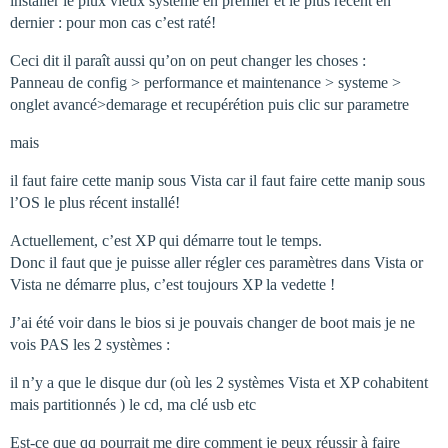
installer le plux vieux systeme en premier et le plus récent en
dernier : pour mon cas c’est raté!
Ceci dit il paraît aussi qu’on on peut changer les choses :
Panneau de config > performance et maintenance > systeme >
onglet avancé>demarage et recupérétion puis clic sur parametre
mais
il faut faire cette manip sous Vista car il faut faire cette manip sous
l’OS le plus récent installé!
Actuellement, c’est XP qui démarre tout le temps.
Donc il faut que je puisse aller régler ces paramètres dans Vista or
Vista ne démarre plus, c’est toujours XP la vedette !
J’ai été voir dans le bios si je pouvais changer de boot mais je ne
vois PAS les 2 systèmes :
il n’y a que le disque dur (où les 2 systèmes Vista et XP cohabitent
mais partitionnés ) le cd, ma clé usb etc
Est-ce que qq pourrait me dire comment je peux réussir à faire