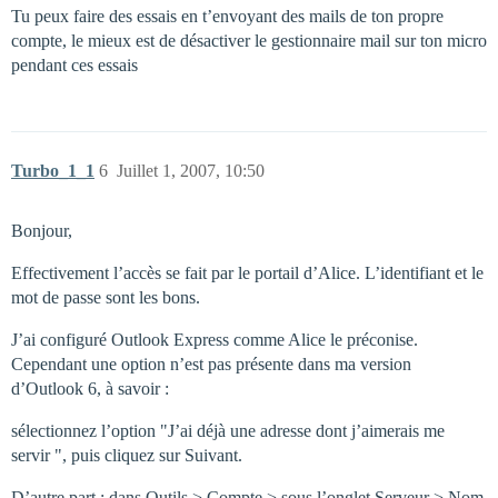
Tu peux faire des essais en t’envoyant des mails de ton propre
compte, le mieux est de désactiver le gestionnaire mail sur ton micro
pendant ces essais
Turbo_1_1
6
Juillet 1, 2007, 10:50
Bonjour,
Effectivement l’accès se fait par le portail d’Alice. L’identifiant et le
mot de passe sont les bons.
J’ai configuré Outlook Express comme Alice le préconise.
Cependant une option n’est pas présente dans ma version
d’Outlook 6, à savoir :
sélectionnez l’option "J’ai déjà une adresse dont j’aimerais me
servir ", puis cliquez sur Suivant.
D’autre part : dans Outils > Compte > sous l’onglet Serveur > Nom