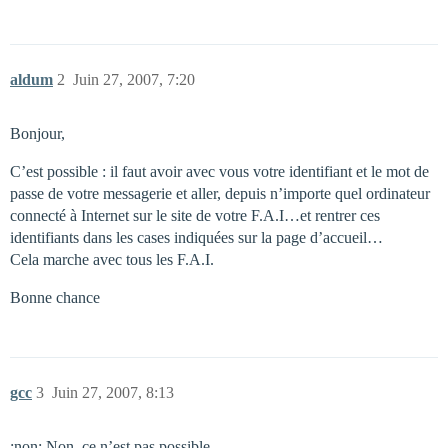
aldum
2
Juin 27, 2007, 7:20
Bonjour,
C’est possible : il faut avoir avec vous votre identifiant et le mot de
passe de votre messagerie et aller, depuis n’importe quel ordinateur
connecté à Internet sur le site de votre F.A.I…et rentrer ces
identifiants dans les cases indiquées sur la page d’accueil…
Cela marche avec tous les F.A.I.
Bonne chance
gcc
3
Juin 27, 2007, 8:13
:non: Non, ce n’est pas possible.