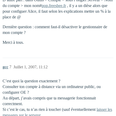
du compte > mon nom#
pop.freesbee.fr
, il y a un dièse alors que
pour configuer Alice, il faut selon les explications mettre un % à la
place de @
Dernière question : comment faut-il désactiver le gestionnaire de
mon compte ?
Merci à tous.
gcc
7
Juillet 1, 2007, 11:12
C’est quoi la question exactement ?
Consulter ton compte à distance via un ordinateur public, ou
configurer OE ?
Au départ, j’avais compris que ta messagerie fonctionnait
correctment.
Si c’est le cas, tu n’as rien à toucher (sauf éventuellement
laisser les
messages sur le serveur