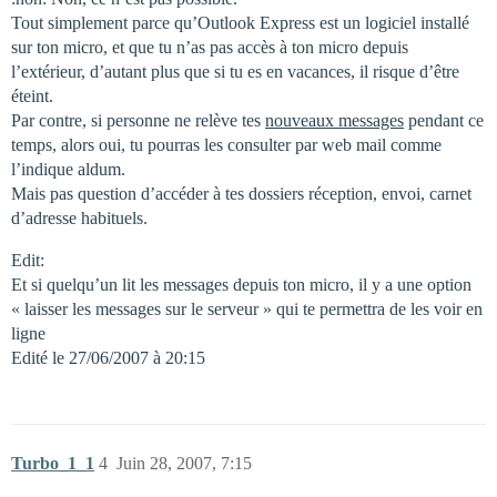
Tout simplement parce qu’Outlook Express est un logiciel installé
sur ton micro, et que tu n’as pas accès à ton micro depuis
l’extérieur, d’autant plus que si tu es en vacances, il risque d’être
éteint.
Par contre, si personne ne relève tes
nouveaux messages
pendant ce
temps, alors oui, tu pourras les consulter par web mail comme
l’indique aldum.
Mais pas question d’accéder à tes dossiers réception, envoi, carnet
d’adresse habituels.
Edit:
Et si quelqu’un lit les messages depuis ton micro, il y a une option
« laisser les messages sur le serveur » qui te permettra de les voir en
ligne
Edité le 27/06/2007 à 20:15
Turbo_1_1
4
Juin 28, 2007, 7:15