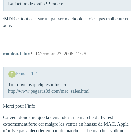
La facture des softs !!! :ouch:
:MDR et tout cela sur un pauvre macbook, si c’est pas malheureux
:ane:
mouloud_tux
9
Décembre 27, 2006, 11:25
Franck_1_1:
Tu trouveras quelques infos ici:
http://www.pegasus3d.com/mac_sales.html
Merci pour l’info.
Ca veut donc dire que la demande sur le marche du PC est
extremement forte car malgre les ventes en hausse de MAC, Apple
n’arrive pas a decoller en part de marche … Le marche asiatique