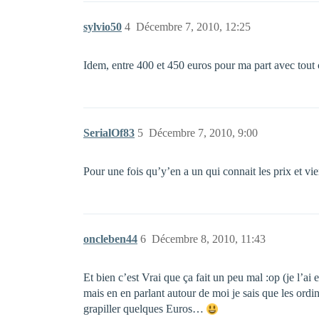
sylvio50
4
Décembre 7, 2010, 12:25
Idem, entre 400 et 450 euros pour ma part avec tout
SerialOf83
5
Décembre 7, 2010, 9:00
Pour une fois qu’y’en a un qui connait les prix et vient
oncleben44
6
Décembre 8, 2010, 11:43
Et bien c’est Vrai que ça fait un peu mal :op (je l’ai 
mais en en parlant autour de moi je sais que les ordi
grapiller quelques Euros…