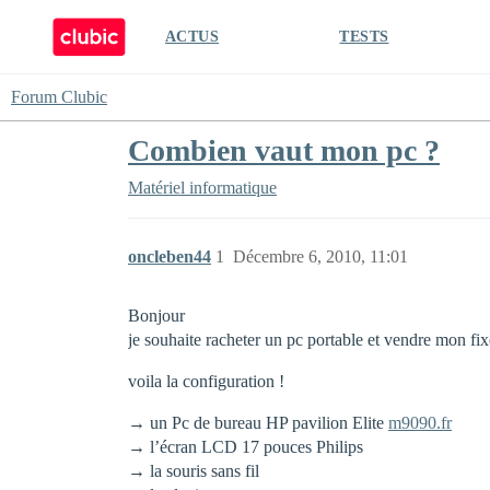
ACTUS
TESTS
Forum Clubic
Combien vaut mon pc ?
Matériel informatique
oncleben44
1
Décembre 6, 2010, 11:01
Bonjour
je souhaite racheter un pc portable et vendre mon fix
voila la configuration !
→ un Pc de bureau HP pavilion Elite
m9090.fr
→ l’écran LCD 17 pouces Philips
→ la souris sans fil