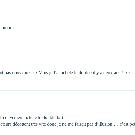
 compris.
 pas nous dire : ‹ ‹ Mais je l’ai acheté le double il y a deux ans !! › ›
effectivement acheté le double lol)
nateurs décottent très vite donc je ne me faisait pas d’illusion … c’est