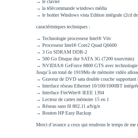
→ le clavier
→ la télécommande windows média
→ le boitier Windows vista Edition intégrale (2cd de 
caractéristiques techniques :
→ Technologie processeur Intel® Viiv
→ Processeur Intel® Core2 Quad Q6600
→ 3 Go SDRAM DDR-2
→ 500 Go Disque dur SATA 3G (7200 tours/min)
→ NVIDIA® GeForce 8800 GTS avec technologie
Jusqu’à un total de 1919Mo de mémoire vidéo allo
→ Graveur de DVD sata double couche supportant l
→ Interface réseau Ethernet 10/100/1000BT intégré
→ Interface FireWire® IEEE 1394
→ Lecteur de cartes mémoire 15 en 1
→ Réseau sans fil 802.11 a/b/g/n
→ Bouton HP Easy Backup
Merci d’avance a ceux qui rendrons le temps de me 