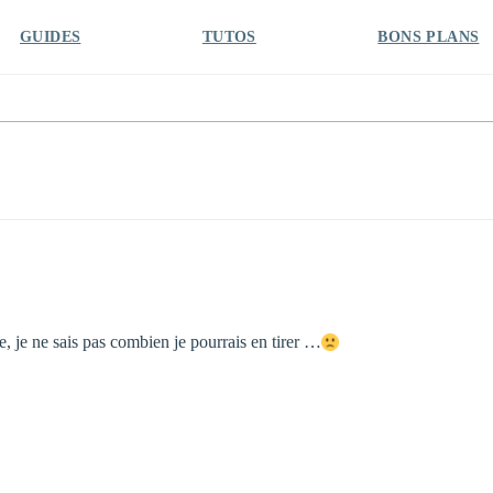
GUIDES
TUTOS
BONS PLANS
e, je ne sais pas combien je pourrais en tirer …