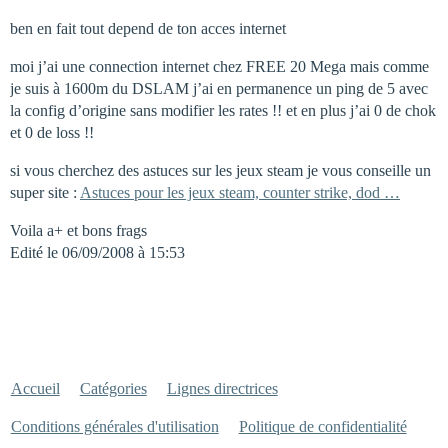
ben en fait tout depend de ton acces internet
moi j’ai une connection internet chez FREE 20 Mega mais comme
je suis à 1600m du DSLAM j’ai en permanence un ping de 5 avec
la config d’origine sans modifier les rates !! et en plus j’ai 0 de chok
et 0 de loss !!
si vous cherchez des astuces sur les jeux steam je vous conseille un
super site :
Astuces pour les jeux steam, counter strike, dod …
Voila a+ et bons frags
Edité le 06/09/2008 à 15:53
Accueil
Catégories
Lignes directrices
Conditions générales d'utilisation
Politique de confidentialité