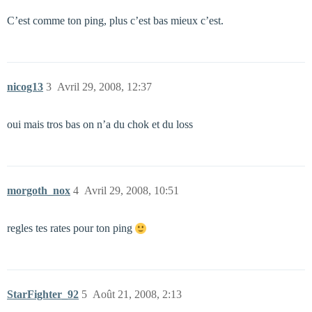
C’est comme ton ping, plus c’est bas mieux c’est.
nicog13
3
Avril 29, 2008, 12:37
oui mais tros bas on n’a du chok et du loss
morgoth_nox
4
Avril 29, 2008, 10:51
regles tes rates pour ton ping
StarFighter_92
5
Août 21, 2008, 2:13