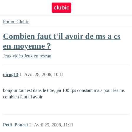
Forum Clubic
Combien faut t'il avoir de ms a cs
en moyenne ?
Jeux vidéo
Jeux en réseau
nicog13
1
Avril 28, 2008, 10:11
bonjour tout est dans le titre, jai 100 fps constant mais pour les ms
combien faut til avoir
Petit_Poucet
2
Avril 29, 2008, 11:11