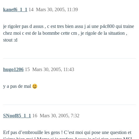
kanef6_1_1
14
Mars 30, 2005, 11:39
je rigoler pas d assus , c est tres bien assu j ai une p4c800 qui traine
chez moi c est de la bommbe cette cm , je rigole de la situation ,
stout :d
hugo1206
15
Mars 30, 2005, 11:43
y a pas de mal
SNoof85_1_1
16
Mars 30, 2005, 7:32
Erf pas d’embrouille les gens ! C’est moi qui pose une question et