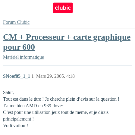
Forum Clubic
CM + Processeur + carte graphique
pour 600
Matériel informatique
SNoof85_1_1
1
Mars 29, 2005, 4:18
Salut,
Tout est dans le titre ! Je cherche plein d’avis sur la question !
J’aime bien AMD en 939 :love: .
C’est pour une utilisation jeux tout de meme, et je dirais
principalement !
Voili voilou !