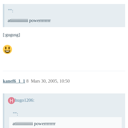
"":
atiiiiiiiiiiiiiii powerrrrrrrr
[:gugusg]
kanef6_1_1
8
Mars 30, 2005, 10:50
hugo1206:
"":
atiiiiiiiiiiiiiii powerrrrrrrr