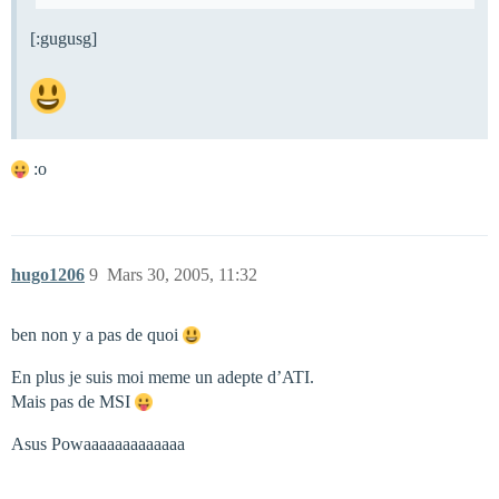
[:gugusg]
:o
hugo1206
9
Mars 30, 2005, 11:32
ben non y a pas de quoi
En plus je suis moi meme un adepte d’ATI.
Mais pas de MSI
Asus Powaaaaaaaaaaaaa