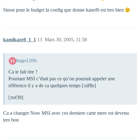
Sinon pour le budget la config que donne kanef6 est tres bien
kamikaze8_1_1
13
Mars 30, 2005, 11:38
hugo1206:
Ca te fait rire ?
Pourtant MSI c’était pas ce qu’on pourrait appeler une
référence il y a de ca quelques temps [:siffle]
[:tof39]
Ca a changer Now MSI avec ces derniere carte mere est devenu
tres bon