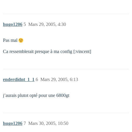
hugo1206
5
Mars 29, 2005, 4:30
Pas mal
Ca ressemblerait presque à ma config [:vincent]
enderdidnt_1_1
6
Mars 29, 2005, 6:13
j’aurais plutot opté pour une 6800gt
hugo1206
7
Mars 30, 2005, 10:50