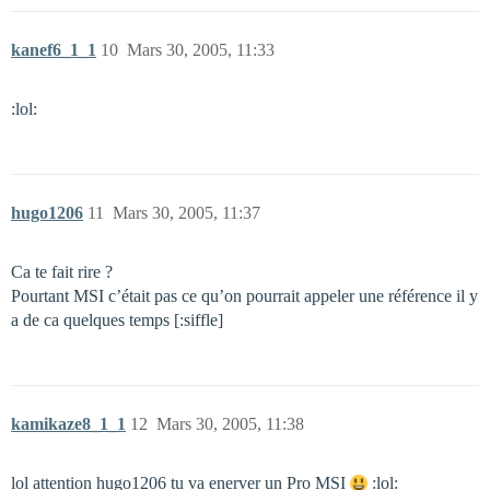
kanef6_1_1
10
Mars 30, 2005, 11:33
:lol:
hugo1206
11
Mars 30, 2005, 11:37
Ca te fait rire ?
Pourtant MSI c’était pas ce qu’on pourrait appeler une référence il y
a de ca quelques temps [:siffle]
kamikaze8_1_1
12
Mars 30, 2005, 11:38
lol attention hugo1206 tu va enerver un Pro MSI
:lol: