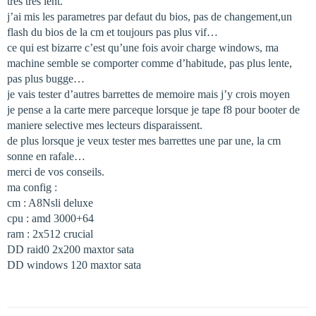
tres tres lent.
j’ai mis les parametres par defaut du bios, pas de changement,un
flash du bios de la cm et toujours pas plus vif…
ce qui est bizarre c’est qu’une fois avoir charge windows, ma
machine semble se comporter comme d’habitude, pas plus lente,
pas plus bugge…
je vais tester d’autres barrettes de memoire mais j’y crois moyen
je pense a la carte mere parceque lorsque je tape f8 pour booter de
maniere selective mes lecteurs disparaissent.
de plus lorsque je veux tester mes barrettes une par une, la cm
sonne en rafale…
merci de vos conseils.
ma config :
cm : A8Nsli deluxe
cpu : amd 3000+64
ram : 2x512 crucial
DD raid0 2x200 maxtor sata
DD windows 120 maxtor sata