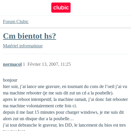
Forum Clubic
Cm bientot hs?
Matériel informatique
normacol
1
Février 13, 2007, 11:25
bonjour
hier soir, j’ai lance une gravure, en tournant du cons de l’oeil j’ai vu
ma machine rebooter (je me suis dit zut un cd a la poubelle).
apres le reboot intempestif, la machine ramait, j’ai donc fait rebooter
ma machine volontairement cette fois ci.
depuis il me faut 15 minutes pour charger windows, je me suis dit
alors zut un disque dur a la poubelle…
j’ai tout debranche le graveur, les DD, le lancement du bios est tres