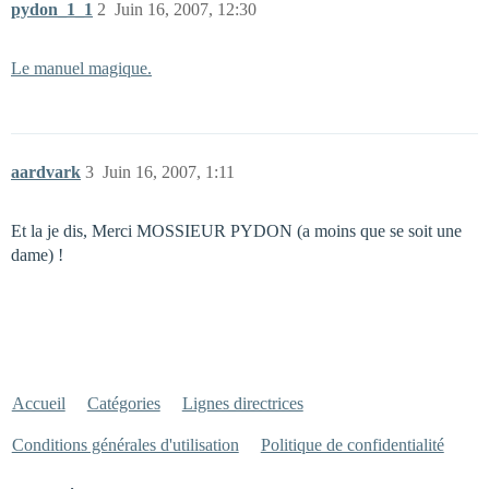
pydon_1_1
2
Juin 16, 2007, 12:30
Le manuel magique.
aardvark
3
Juin 16, 2007, 1:11
Et la je dis, Merci MOSSIEUR PYDON (a moins que se soit une
dame) !
Accueil
Catégories
Lignes directrices
Conditions générales d'utilisation
Politique de confidentialité