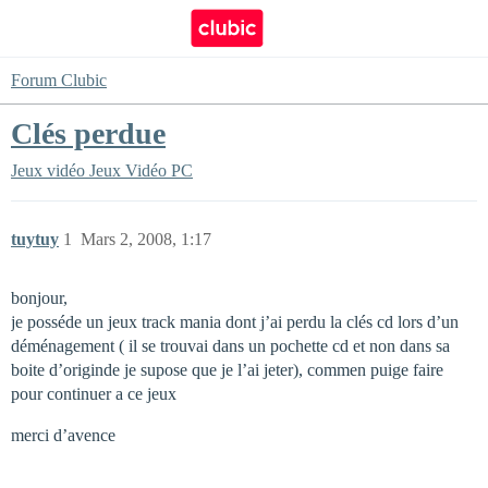
Forum Clubic
Clés perdue
Jeux vidéo
Jeux Vidéo PC
tuytuy
1
Mars 2, 2008, 1:17
bonjour,
je posséde un jeux track mania dont j’ai perdu la clés cd lors d’un
déménagement ( il se trouvai dans un pochette cd et non dans sa
boite d’originde je supose que je l’ai jeter), commen puige faire
pour continuer a ce jeux
merci d’avence