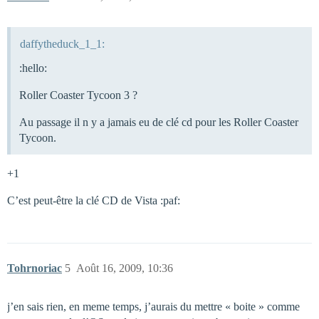
daffytheduck_1_1:
:hello:
Roller Coaster Tycoon 3 ?
Au passage il n y a jamais eu de clé cd pour les Roller Coaster
Tycoon.
+1
C’est peut-être la clé CD de Vista :paf:
Tohrnoriac
5
Août 16, 2009, 10:36
j’en sais rien, en meme temps, j’aurais du mettre « boite » comme