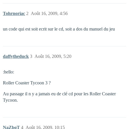
Tohrnoriac
2
Août 16, 2009, 4:56
un code qui est soit ecrit sur le cd, soit a dos du manuel du jeu
daffytheduck
3
Août 16, 2009, 5:20
:hello:
Roller Coaster Tycoon 3 ?
Au passage il n y a jamais eu de clé cd pour les Roller Coaster
Tycoon.
NaZboT
4
Août 16, 2009, 10:15