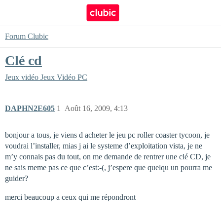
Forum Clubic
Clé cd
Jeux vidéo
Jeux Vidéo PC
DAPHN2E605
1
Août 16, 2009, 4:13
bonjour a tous, je viens d acheter le jeu pc roller coaster tycoon, je
voudrai l’installer, mias j ai le systeme d’exploitation vista, je ne
m’y connais pas du tout, on me demande de rentrer une clé CD, je
ne sais meme pas ce que c’est:-(, j’espere que quelqu un pourra me
guider?
merci beaucoup a ceux qui me répondront