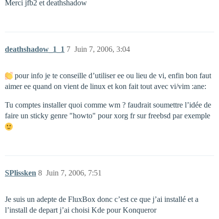
Merci jfb2 et deathshadow
deathshadow_1_1
7
Juin 7, 2006, 3:04
pour info je te conseille d’utiliser ee ou lieu de vi, enfin bon faut
aimer ee quand on vient de linux et kon fait tout avec vi/vim :ane:
Tu comptes installer quoi comme wm ? faudrait soumettre l’idée de
faire un sticky genre "howto" pour xorg fr sur freebsd par exemple
SPlissken
8
Juin 7, 2006, 7:51
Je suis un adepte de FluxBox donc c’est ce que j’ai installé et a
l’install de depart j’ai choisi Kde pour Konqueror