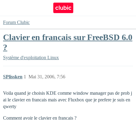
Forum Clubic
Clavier en francais sur FreeBSD 6.0
?
Système d'exploitation
Linux
SPlissken
1
Mai 31, 2006, 7:56
Voila quand je choisis KDE comme window manager pas de prob j
ai le clavier en francais mais avec Fluxbox que je prefere je suis en
qwerty
Comment avoir le clavier en francais ?