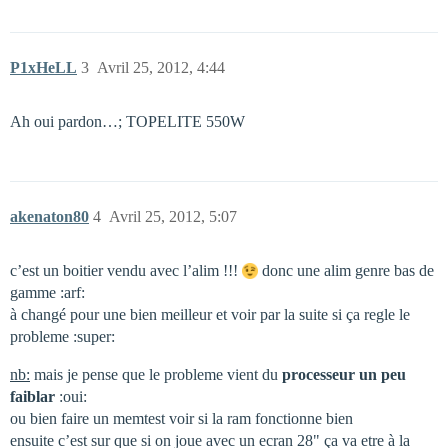
P1xHeLL
3
Avril 25, 2012, 4:44
Ah oui pardon…; TOPELITE 550W
akenaton80
4
Avril 25, 2012, 5:07
c’est un boitier vendu avec l’alim !!!
donc une alim genre bas de
gamme :arf:
à changé pour une bien meilleur et voir par la suite si ça regle le
probleme :super:
nb:
mais je pense que le probleme vient du
processeur un peu
faiblar
:oui:
ou bien faire un memtest voir si la ram fonctionne bien
ensuite c’est sur que si on joue avec un ecran 28" ça va etre à la