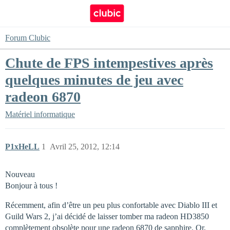
Forum Clubic
Chute de FPS intempestives après
quelques minutes de jeu avec
radeon 6870
Matériel informatique
P1xHeLL
1
Avril 25, 2012, 12:14
Nouveau
Bonjour à tous !
Récemment, afin d’être un peu plus confortable avec Diablo III et
Guild Wars 2, j’ai décidé de laisser tomber ma radeon HD3850
complètement obsolète pour une radeon 6870 de sapphire. Or,