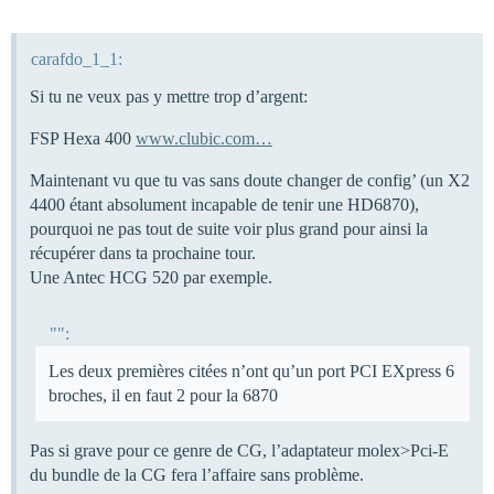
carafdo_1_1:
Si tu ne veux pas y mettre trop d’argent:
FSP Hexa 400
www.clubic.com…
Maintenant vu que tu vas sans doute changer de config’ (un X2
4400 étant absolument incapable de tenir une HD6870),
pourquoi ne pas tout de suite voir plus grand pour ainsi la
récupérer dans ta prochaine tour.
Une Antec HCG 520 par exemple.
"":
Les deux premières citées n’ont qu’un port PCI EXpress 6
broches, il en faut 2 pour la 6870
Pas si grave pour ce genre de CG, l’adaptateur molex>Pci-E
du bundle de la CG fera l’affaire sans problème.