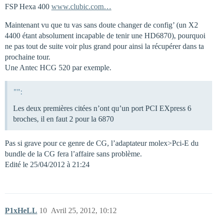
FSP Hexa 400
www.clubic.com…
Maintenant vu que tu vas sans doute changer de config’ (un X2
4400 étant absolument incapable de tenir une HD6870), pourquoi
ne pas tout de suite voir plus grand pour ainsi la récupérer dans ta
prochaine tour.
Une Antec HCG 520 par exemple.
"":
Les deux premières citées n’ont qu’un port PCI EXpress 6
broches, il en faut 2 pour la 6870
Pas si grave pour ce genre de CG, l’adaptateur molex>Pci-E du
bundle de la CG fera l’affaire sans problème.
Edité le 25/04/2012 à 21:24
P1xHeLL
10
Avril 25, 2012, 10:12