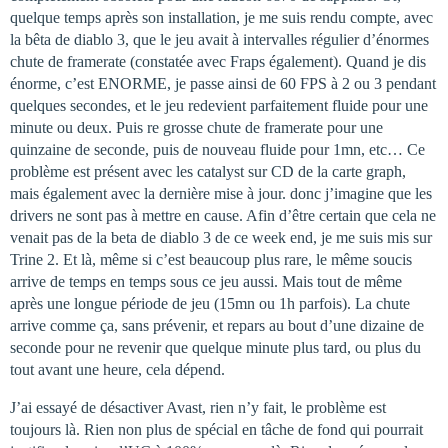
quelque temps après son installation, je me suis rendu compte, avec
la bêta de diablo 3, que le jeu avait à intervalles régulier d’énormes
chute de framerate (constatée avec Fraps également). Quand je dis
énorme, c’est ENORME, je passe ainsi de 60 FPS à 2 ou 3 pendant
quelques secondes, et le jeu redevient parfaitement fluide pour une
minute ou deux. Puis re grosse chute de framerate pour une
quinzaine de seconde, puis de nouveau fluide pour 1mn, etc… Ce
problème est présent avec les catalyst sur CD de la carte graph,
mais également avec la dernière mise à jour. donc j’imagine que les
drivers ne sont pas à mettre en cause. Afin d’être certain que cela ne
venait pas de la beta de diablo 3 de ce week end, je me suis mis sur
Trine 2. Et là, même si c’est beaucoup plus rare, le même soucis
arrive de temps en temps sous ce jeu aussi. Mais tout de même
après une longue période de jeu (15mn ou 1h parfois). La chute
arrive comme ça, sans prévenir, et repars au bout d’une dizaine de
seconde pour ne revenir que quelque minute plus tard, ou plus du
tout avant une heure, cela dépend.
J’ai essayé de désactiver Avast, rien n’y fait, le problème est
toujours là. Rien non plus de spécial en tâche de fond qui pourrait