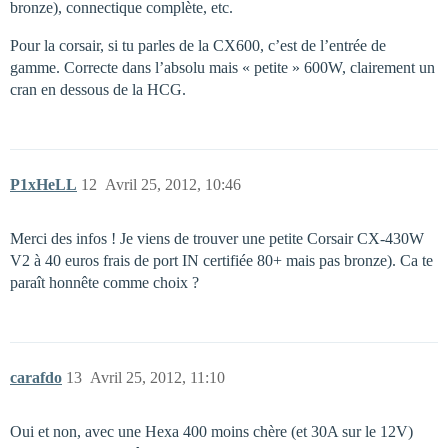
bronze), connectique complète, etc.
Pour la corsair, si tu parles de la CX600, c’est de l’entrée de
gamme. Correcte dans l’absolu mais « petite » 600W, clairement un
cran en dessous de la HCG.
P1xHeLL
12
Avril 25, 2012, 10:46
Merci des infos ! Je viens de trouver une petite Corsair CX-430W
V2 à 40 euros frais de port IN certifiée 80+ mais pas bronze). Ca te
paraît honnête comme choix ?
carafdo
13
Avril 25, 2012, 11:10
Oui et non, avec une Hexa 400 moins chère (et 30A sur le 12V)