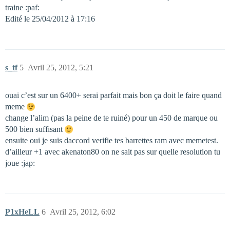
traine :paf:
Edité le 25/04/2012 à 17:16
s_tf
5
Avril 25, 2012, 5:21
ouai c’est sur un 6400+ serai parfait mais bon ça doit le faire quand
meme
change l’alim (pas la peine de te ruiné) pour un 450 de marque ou
500 bien suffisant
ensuite oui je suis daccord verifie tes barrettes ram avec memetest.
d’ailleur +1 avec akenaton80 on ne sait pas sur quelle resolution tu
joue :jap:
P1xHeLL
6
Avril 25, 2012, 6:02