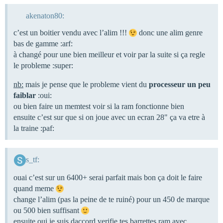
akenaton80:
c’est un boitier vendu avec l’alim !!!
donc une alim genre
bas de gamme :arf:
à changé pour une bien meilleur et voir par la suite si ça regle
le probleme :super:
nb:
mais je pense que le probleme vient du
processeur un peu
faiblar
:oui:
ou bien faire un memtest voir si la ram fonctionne bien
ensuite c’est sur que si on joue avec un ecran 28" ça va etre à
la traine :paf:
s_tf:
ouai c’est sur un 6400+ serai parfait mais bon ça doit le faire
quand meme
change l’alim (pas la peine de te ruiné) pour un 450 de marque
ou 500 bien suffisant
ensuite oui je suis daccord verifie tes barrettes ram avec