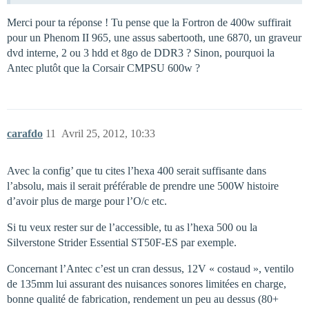
Merci pour ta réponse ! Tu pense que la Fortron de 400w suffirait
pour un Phenom II 965, une assus sabertooth, une 6870, un graveur
dvd interne, 2 ou 3 hdd et 8go de DDR3 ? Sinon, pourquoi la
Antec plutôt que la Corsair CMPSU 600w ?
carafdo
11
Avril 25, 2012, 10:33
Avec la config’ que tu cites l’hexa 400 serait suffisante dans
l’absolu, mais il serait préférable de prendre une 500W histoire
d’avoir plus de marge pour l’O/c etc.
Si tu veux rester sur de l’accessible, tu as l’hexa 500 ou la
Silverstone Strider Essential ST50F-ES par exemple.
Concernant l’Antec c’est un cran dessus, 12V « costaud », ventilo
de 135mm lui assurant des nuisances sonores limitées en charge,
bonne qualité de fabrication, rendement un peu au dessus (80+