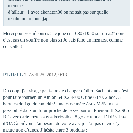
memetest.
d’ailleur +1 avec akenaton80 on ne sait pas sur quelle
resolution tu joue :jap:
Merci pour vos réponses ! Je joue en 1680x1050 sur un 22" donc
c’est pas un gouffre non plus x) Je vais faire un memtest comme
conseillé !
P1xHeLL
7
Avril 25, 2012, 9:13
Du coup, j’envisage peut-être de changer d’alim. Sachant que c’est
pour faire tourner, un Athlon 64 X2 4400+, une 6870, 2 hdd, 3
barretes de 1go de ram ddr2, une carte mère Asus M2N, mais
possibilité dans un futur proche de passer sur un Phenom II X2 965
BE avec carte mère asus sabertooth et 8 go de ram en DDR3. Pas
d’O/C à prévoir. J’ai besoin de votre avis, je n’ai pas envie d’y
mettre trop d’tunes. J’hésite entre 3 produits :