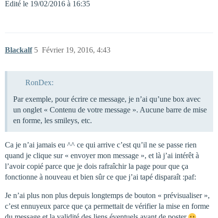
Edité le 19/02/2016 à 16:35
Blackalf
5
Février 19, 2016, 4:43
RonDex:
Par exemple, pour écrire ce message, je n’ai qu’une box avec
un onglet « Contenu de votre message ». Aucune barre de mise
en forme, les smileys, etc.
Ca je n’ai jamais eu ^^ ce qui arrive c’est qu’il ne se passe rien
quand je clique sur « envoyer mon message », et là j’ai intérêt à
l’avoir copié parce que je dois rafraîchir la page pour que ça
fonctionne à nouveau et bien sûr ce que j’ai tapé disparaît :paf:
Je n’ai plus non plus depuis longtemps de bouton « prévisualiser »,
c’est ennuyeux parce que ça permettait de vérifier la mise en forme
du message et la validité des liens éventuels avant de poster