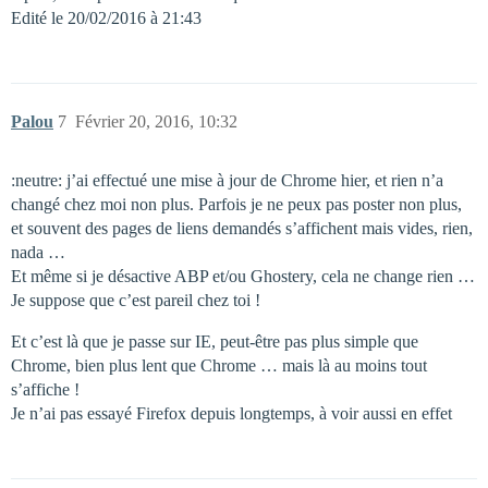
Edité le 20/02/2016 à 21:43
Palou
7
Février 20, 2016, 10:32
:neutre: j’ai effectué une mise à jour de Chrome hier, et rien n’a
changé chez moi non plus. Parfois je ne peux pas poster non plus,
et souvent des pages de liens demandés s’affichent mais vides, rien,
nada …
Et même si je désactive ABP et/ou Ghostery, cela ne change rien …
Je suppose que c’est pareil chez toi !
Et c’est là que je passe sur IE, peut-être pas plus simple que
Chrome, bien plus lent que Chrome … mais là au moins tout
s’affiche !
Je n’ai pas essayé Firefox depuis longtemps, à voir aussi en effet