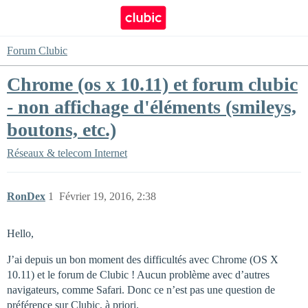
Forum Clubic
Chrome (os x 10.11) et forum clubic
- non affichage d'éléments (smileys,
boutons, etc.)
Réseaux & telecom
Internet
RonDex
1
Février 19, 2016, 2:38
Hello,
J’ai depuis un bon moment des difficultés avec Chrome (OS X
10.11) et le forum de Clubic ! Aucun problème avec d’autres
navigateurs, comme Safari. Donc ce n’est pas une question de
préférence sur Clubic, à priori.