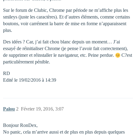
Sur le forum de Clubic, Chrome par période ne m’affiche plus les
smileys (juste les caractères). Et d’autres éléments, comme certains
boutons, voir carrément la barre de mise en forme n’apparaissent
plus.
Des idées ? Car, j’ai fait chou blanc depuis un moment… J’ai
essayé de réinitialiser Chrome (je pense l’avoir fait correctement),
de supprimer et réinstaller le navigateur, etc. Peine perdue.
C?est
particulièrement pénible.
RD
Edité le 19/02/2016 à 14:39
Palou
2
Février 19, 2016, 3:07
Bonjour RonDex,
No panic, cela m’arrive aussi et de plus en plus depuis quelques