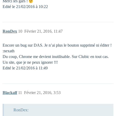
Merci les gars !
Edité le 21/02/2016 à 10:22
RonDex
10
Février 21, 2016, 11:47
Encore un bug sur DAS. Je n’ai plus le bouton supprimé ni éditer !
:nexath
Du coup, Chrome me devient inutilisable. Sur Clubic en tout cas.
Un site, que je ne peux ignorer !!!
Edité le 21/02/2016 à 11:49
Blackalf
11
Février 21, 2016, 3:53
RonDex: