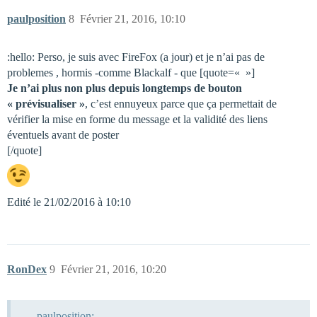
paulposition
8
Février 21, 2016, 10:10
:hello: Perso, je suis avec FireFox (a jour) et je n’ai pas de
problemes , hormis -comme Blackalf - que [quote=« »]
Je n’ai plus non plus depuis longtemps de bouton
« prévisualiser »
, c’est ennuyeux parce que ça permettait de
vérifier la mise en forme du message et la validité des liens
éventuels avant de poster
[/quote]
Edité le 21/02/2016 à 10:10
RonDex
9
Février 21, 2016, 10:20
paulposition: