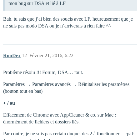
mon bug sur DSA et lié à LF
Bah, tu sais que j’ai bien des soucis avec LF, heureusement que je
ne suis pas modo DSA ou je n’arriverais à rien faire ^^
RonDex
12
Février 21, 2016, 6:22
Problème résolu !!! Forum, DSA… tout.
Paramètres → Paramètres avancés → Réinitaliser les paramètres
(bouton tout en bas)
+ / ou
Effacement de Chrome avec AppCleaner & co. sur Mac :
énormément de fichiers et dossiers liés.
Par contre, je ne suis pas certain duquel des 2 à fonctionner… :paf: