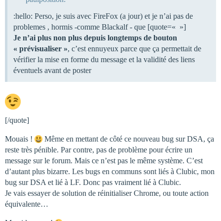
:hello: Perso, je suis avec FireFox (a jour) et je n’ai pas de
problemes , hormis -comme Blackalf - que [quote=« »]
Je n’ai plus non plus depuis longtemps de bouton
« prévisualiser »
, c’est ennuyeux parce que ça permettait de
vérifier la mise en forme du message et la validité des liens
éventuels avant de poster
[/quote]
Mouais !
Même en mettant de côté ce nouveau bug sur DSA, ça
reste très pénible. Par contre, pas de problème pour écrire un
message sur le forum. Mais ce n’est pas le même système. C’est
d’autant plus bizarre. Les bugs en communs sont liés à Clubic, mon
bug sur DSA et lié à LF. Donc pas vraiment lié à Clubic.
Je vais essayer de solution de réinitialiser Chrome, ou toute action
équivalente…