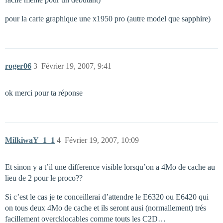
pour la carte graphique une x1950 pro (autre model que sapphire)
roger06
3
Février 19, 2007, 9:41
ok merci pour ta réponse
MilkiwaY_1_1
4
Février 19, 2007, 10:09
Et sinon y a t’il une difference visible lorsqu’on a 4Mo de cache au
lieu de 2 pour le proco??
Si c’est le cas je te conceillerai d’attendre le E6320 ou E6420 qui
on tous deux 4Mo de cache et ils seront ausi (normallement) trés
facillement overcklocables comme touts les C2D…