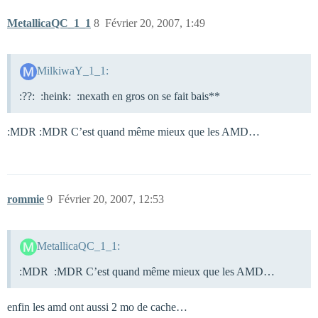
MetallicaQC_1_1
8
Février 20, 2007, 1:49
MilkiwaY_1_1:
:??: :heink: :nexath en gros on se fait bais**
:MDR :MDR C’est quand même mieux que les AMD…
rommie
9
Février 20, 2007, 12:53
MetallicaQC_1_1:
:MDR :MDR C’est quand même mieux que les AMD…
enfin les amd ont aussi 2 mo de cache…