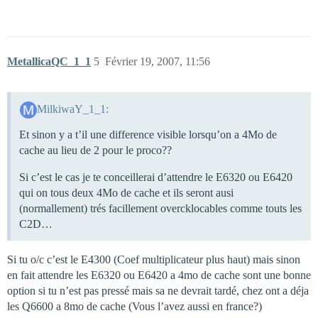
MetallicaQC_1_1
5
Février 19, 2007, 11:56
MilkiwaY_1_1:
Et sinon y a t’il une difference visible lorsqu’on a 4Mo de
cache au lieu de 2 pour le proco??
Si c’est le cas je te conceillerai d’attendre le E6320 ou E6420
qui on tous deux 4Mo de cache et ils seront ausi
(normallement) trés facillement overcklocables comme touts les
C2D…
Si tu o/c c’est le E4300 (Coef multiplicateur plus haut) mais sinon
en fait attendre les E6320 ou E6420 a 4mo de cache sont une bonne
option si tu n’est pas pressé mais sa ne devrait tardé, chez ont a déja
les Q6600 a 8mo de cache (Vous l’avez aussi en france?)