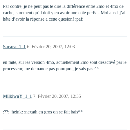
Par contre, je ne peut pas te dire la différence entre 2mo et 4mo de
cache, surement qu’il doit y en avoir une côté perfs…Moi aussi j’ai
hâte d’avoir la réponse a cette quesion! :paf:
Sarara_1_1
6
Février 20, 2007, 12:03
en faite, sur les version 4mo, actuellement 2mo sont desactivé par le
processeur, me demande pas pourquoi, je sais pas ^^
MilkiwaY_1_1
7
Février 20, 2007, 12:35
:??: :heink: :nexath en gros on se fait bais**