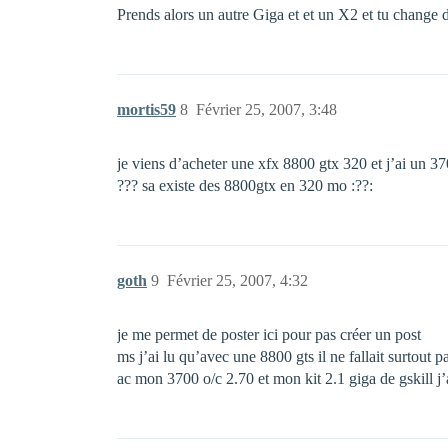
Prends alors un autre Giga et et un X2 et tu change de
mortis59
8
Février 25, 2007, 3:48
je viens d’acheter une xfx 8800 gtx 320 et j’ai un 370
??? sa existe des 8800gtx en 320 mo :??:
goth
9
Février 25, 2007, 4:32
je me permet de poster ici pour pas créer un post
ms j’ai lu qu’avec une 8800 gts il ne fallait surtout 
ac mon 3700 o/c 2.70 et mon kit 2.1 giga de gskill j’a