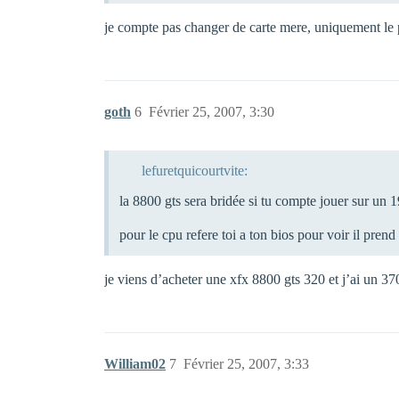
je compte pas changer de carte mere, uniquement le p
goth
6
Février 25, 2007, 3:30
lefuretquicourtvite:
la 8800 gts sera bridée si tu compte jouer sur un 1
pour le cpu refere toi a ton bios pour voir il pren
je viens d’acheter une xfx 8800 gts 320 et j’ai un 370
William02
7
Février 25, 2007, 3:33