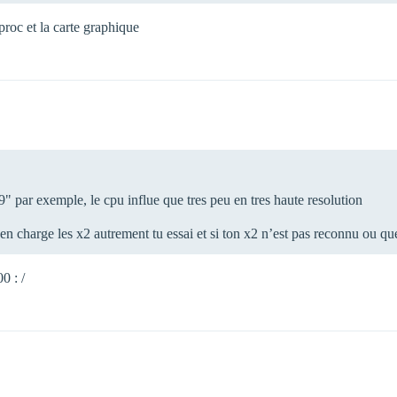
roc et la carte graphique
9" par exemple, le cpu influe que tres peu en tres haute resolution
d en charge les x2 autrement tu essai et si ton x2 n’est pas reconnu ou qu
0 : /