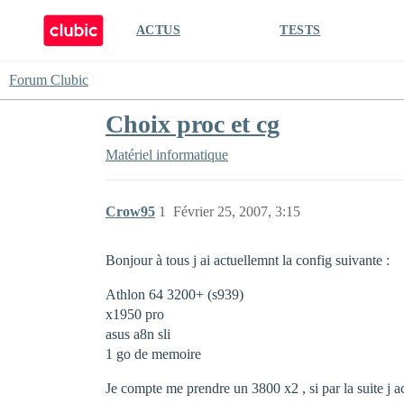
ACTUS
TESTS
Forum Clubic
Choix proc et cg
Matériel informatique
Crow95
1
Février 25, 2007, 3:15
Bonjour à tous j ai actuellemnt la config suivante :
Athlon 64 3200+ (s939)
x1950 pro
asus a8n sli
1 go de memoire
Je compte me prendre un 3800 x2 , si par la suite j a