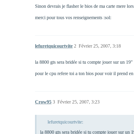
Sinon devrais je flasher le bios de ma carte mere lors 
merci pour tous vos renseignements :sol:
lefuretquicourtvite
2
Février 25, 2007, 3:18
la 8800 gts sera bridée si tu compte jouer sur un 19" 
pour le cpu refere toi a ton bios pour voir il prend e
Crow95
3
Février 25, 2007, 3:23
lefuretquicourtvite:
la 8800 gts sera bridée si tu compte jouer sur un 1