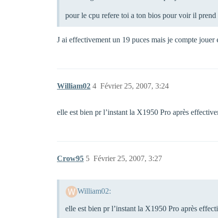
pour le cpu refere toi a ton bios pour voir il pren
J ai effectivement un 19 puces mais je compte joue
William02
4
Février 25, 2007, 3:24
elle est bien pr l’instant la X1950 Pro après effec
Crow95
5
Février 25, 2007, 3:27
William02:
elle est bien pr l’instant la X1950 Pro après ef