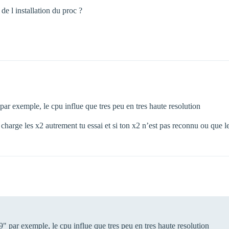
de l installation du proc ?
par exemple, le cpu influe que tres peu en tres haute resolution
n charge les x2 autrement tu essai et si ton x2 n’est pas reconnu ou que l
9" par exemple, le cpu influe que tres peu en tres haute resolution