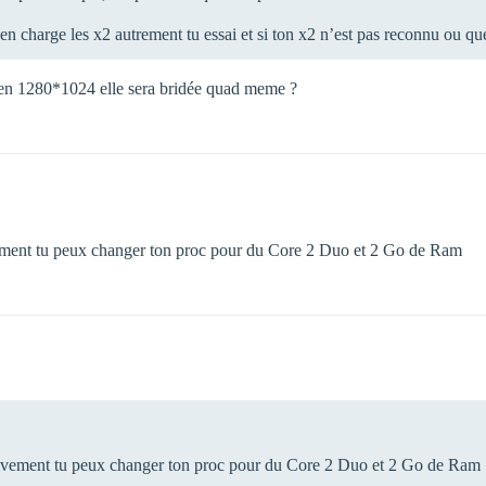
d en charge les x2 autrement tu essai et si ton x2 n’est pas reconnu ou qu
r en 1280*1024 elle sera bridée quad meme ?
tivement tu peux changer ton proc pour du Core 2 Duo et 2 Go de Ram
fectivement tu peux changer ton proc pour du Core 2 Duo et 2 Go de Ram