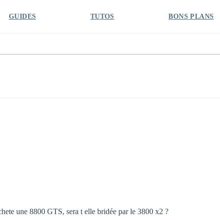
GUIDES
TUTOS
BONS PLANS
chete une 8800 GTS, sera t elle bridée par le 3800 x2 ?