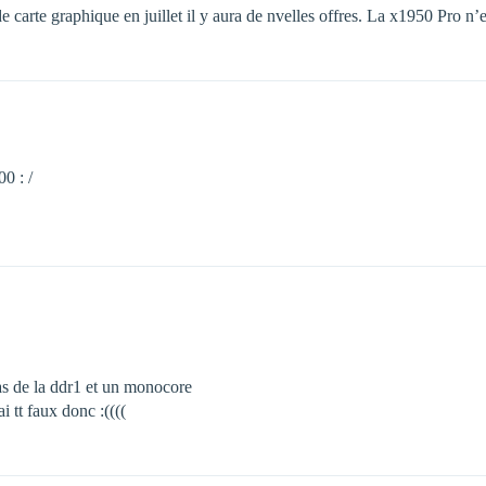
 carte graphique en juillet il y aura de nvelles offres. La x1950 Pro n’e
0 : /
pas de la ddr1 et un monocore
i tt faux donc :((((