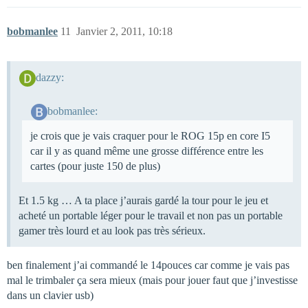
bobmanlee
11
Janvier 2, 2011, 10:18
dazzy:
bobmanlee:
je crois que je vais craquer pour le ROG 15p en core I5
car il y as quand même une grosse différence entre les
cartes (pour juste 150 de plus)
Et 1.5 kg … A ta place j’aurais gardé la tour pour le jeu et
acheté un portable léger pour le travail et non pas un portable
gamer très lourd et au look pas très sérieux.
ben finalement j’ai commandé le 14pouces car comme je vais pas
mal le trimbaler ça sera mieux (mais pour jouer faut que j’investisse
dans un clavier usb)