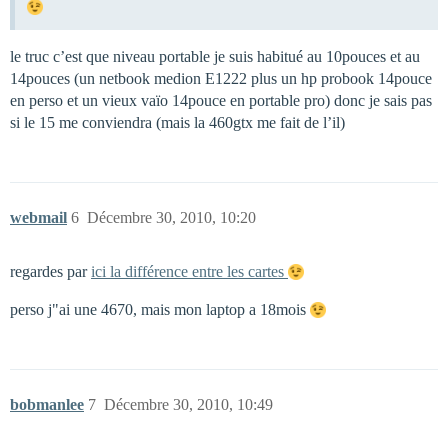
le truc c’est que niveau portable je suis habitué au 10pouces et au
14pouces (un netbook medion E1222 plus un hp probook 14pouce
en perso et un vieux vaïo 14pouce en portable pro) donc je sais pas
si le 15 me conviendra (mais la 460gtx me fait de l’il)
webmail
6
Décembre 30, 2010, 10:20
regardes par
ici la différence entre les cartes
perso j"ai une 4670, mais mon laptop a 18mois
bobmanlee
7
Décembre 30, 2010, 10:49