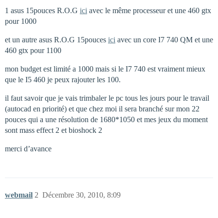
1 asus 15pouces R.O.G
ici
avec le même processeur et une 460 gtx
pour 1000
et un autre asus R.O.G 15pouces
ici
avec un core I7 740 QM et une
460 gtx pour 1100
mon budget est limité a 1000 mais si le I7 740 est vraiment mieux
que le I5 460 je peux rajouter les 100.
il faut savoir que je vais trimbaler le pc tous les jours pour le travail
(autocad en priorité) et que chez moi il sera branché sur mon 22
pouces qui a une résolution de 1680*1050 et mes jeux du moment
sont mass effect 2 et bioshock 2
merci d’avance
webmail
2
Décembre 30, 2010, 8:09