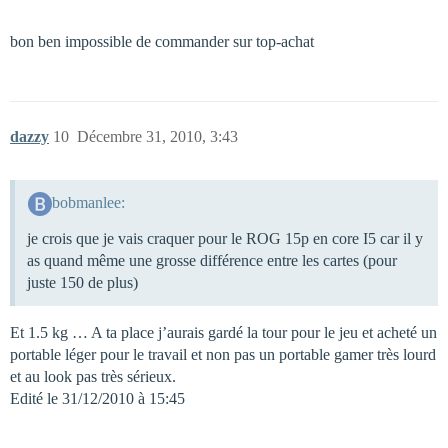
bon ben impossible de commander sur top-achat
dazzy
10
Décembre 31, 2010, 3:43
bobmanlee:
je crois que je vais craquer pour le ROG 15p en core I5 car il y
as quand même une grosse différence entre les cartes (pour
juste 150 de plus)
Et 1.5 kg … A ta place j’aurais gardé la tour pour le jeu et acheté un
portable léger pour le travail et non pas un portable gamer très lourd
et au look pas très sérieux.
Edité le 31/12/2010 à 15:45