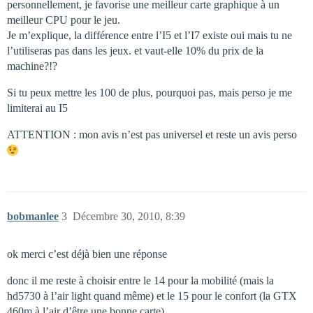
personnellement, je favorise une meilleur carte graphique à un
meilleur CPU pour le jeu.
Je m’explique, la différence entre l’I5 et l’I7 existe oui mais tu ne
l’utiliseras pas dans les jeux. et vaut-elle 10% du prix de la
machine?!?
Si tu peux mettre les 100 de plus, pourquoi pas, mais perso je me
limiterai au I5
ATTENTION : mon avis n’est pas universel et reste un avis perso
bobmanlee
3
Décembre 30, 2010, 8:39
ok merci c’est déjà bien une réponse
donc il me reste à choisir entre le 14 pour la mobilité (mais la
hd5730 à l’air light quand même) et le 15 pour le confort (la GTX
460m à l’air d’être une bonne carte)