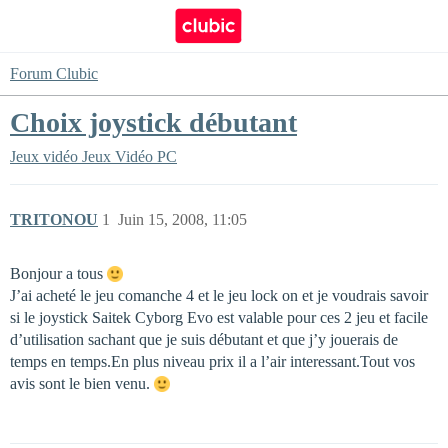
Forum Clubic
Choix joystick débutant
Jeux vidéo
Jeux Vidéo PC
TRITONOU
1
Juin 15, 2008, 11:05
Bonjour a tous
J’ai acheté le jeu comanche 4 et le jeu lock on et je voudrais savoir
si le joystick Saitek Cyborg Evo est valable pour ces 2 jeu et facile
d’utilisation sachant que je suis débutant et que j’y jouerais de
temps en temps.En plus niveau prix il a l’air interessant.Tout vos
avis sont le bien venu.