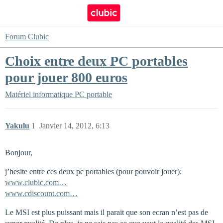
Forum Clubic
Choix entre deux PC portables
pour jouer 800 euros
Matériel informatique
PC portable
Yakulu
1
Janvier 14, 2012, 6:13
Bonjour,
j’hesite entre ces deux pc portables (pour pouvoir jouer):
www.clubic.com…
www.cdiscount.com…
Le MSI est plus puissant mais il parait que son ecran n’est pas de