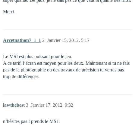
super qualité. De plus, je ne sais pas ce que vaut la qualité des MSI.
Merci.
Arcetnathon7_1_1
2
Janvier 15, 2012, 5:17
Le MSI est plus puissant pour le jeu.
A ce tarif, l’écran est moyen pour les deux. Maintenant si tu ne fais
pas de la photographie ou des travaux de précision tu verras pas
trop de différences.
lawthebest
3
Janvier 17, 2012, 9:32
n’hésites pas ! prends le MSI !