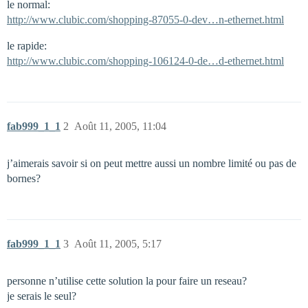
le normal:
http://www.clubic.com/shopping-87055-0-dev…n-ethernet.html
le rapide:
http://www.clubic.com/shopping-106124-0-de…d-ethernet.html
fab999_1_1
2
Août 11, 2005, 11:04
j’aimerais savoir si on peut mettre aussi un nombre limité ou pas de
bornes?
fab999_1_1
3
Août 11, 2005, 5:17
personne n’utilise cette solution la pour faire un reseau?
je serais le seul?