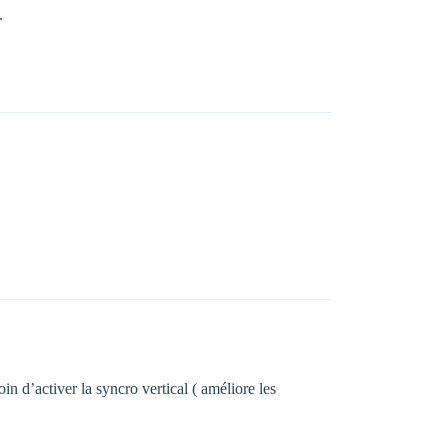
.
n d’activer la syncro vertical ( améliore les