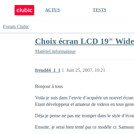
ACTUS
TESTS
Forum Clubic
Choix écran LCD 19" Wide
Matériel informatique
freud44_1_1
1
Juin 25, 2007, 10:21
Bonjour à tous
Voila je suis dans l’envie d’acquérir un nouvel écra
Etant développeur et amateur de videos en tous genre
Déja je pense ne pas me tromper dans le style d’éc
Ensuite, je serai bien tenté par ce modèle ci: Sa