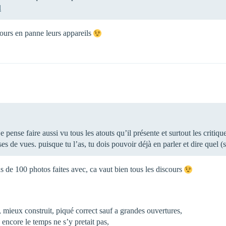
l
ours en panne leurs appareils
pense faire aussi vu tous les atouts qu’il présente et surtout les critique
ses de vues. puisque tu l’as, tu dois pouvoir déjà en parler et dire quel (
s de 100 photos faites avec, ca vaut bien tous les discours
, mieux construit, piqué correct sauf a grandes ouvertures,
 encore le temps ne s’y pretait pas,