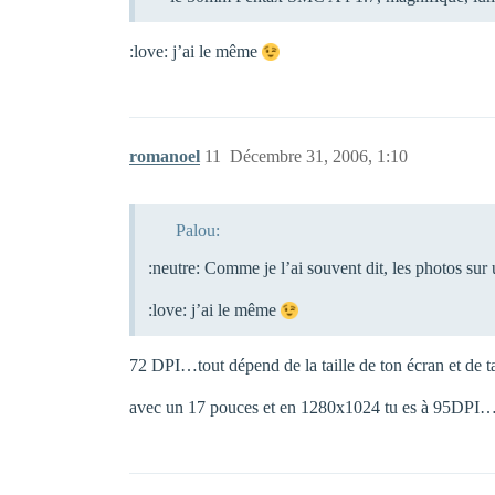
:love: j’ai le même
romanoel
11
Décembre 31, 2006, 1:10
Palou:
:neutre: Comme je l’ai souvent dit, les photos sur
:love: j’ai le même
72 DPI…tout dépend de la taille de ton écran et de 
avec un 17 pouces et en 1280x1024 tu es à 95DPI…m