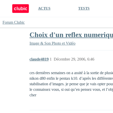
ACTUS
TESTS
Forum Clubic
Choix d'un reflex numeriq
Image & Son
Photo et Vidéo
claude4819
1
Décembre 29, 2006, 6:46
ces dernières semaines on a assité à la sortie de plus
nikon d80 enfin le pentax k10. d’après les différente
stabilisation d’images. je pense que je vais opter pour
le connaissez vous, si oui qu’en pensez vous, et l’obj
cher