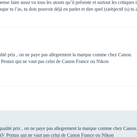
nse faire aussi vu tous les atouts qu’il présente et surtout les critiques t
sque tu l’as, tu dois pouvoir déjà en parler et dire quel (s)objectif (s) tu
alité prix , on ne paye pas allegrement la marque comme chez Canon.
SAV Pentax qui ne vaut pas celui de Canon France ou Nikon
qualité prix , on ne paye pas allegrement la marque comme chez Canon
le SAV Pentax qui ne vaut pas celui de Canon France ou Nikon