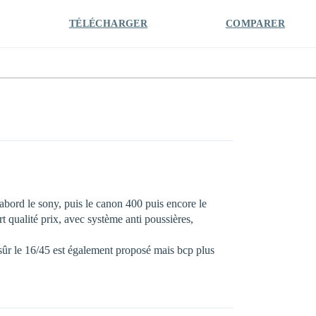
TÉLÉCHARGER
COMPARER
d’abord le sony, puis le canon 400 puis encore le
t qualité prix, avec système anti poussières,
n sûr le 16/45 est également proposé mais bcp plus