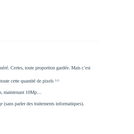
généré. Certes, toute proportion gardée. Mais c’est
 toute cette quantité de pixels ^^
 8Mp, maintenant 10Mp…
ge (sans parler des traitements informatiques).