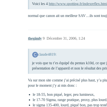
Voici les 4
http://www.spotting.fr/indexreflex.htm
normal que canon ait un meilleur SAV…ils sont touj
thegimly
9
Décembre 31, 2006, 1:24
claude4819:
je vois que tu t’es équipé du pentax k10d, ce que je 
présentation de l’appareil et non le résultat des pri
Va sur mon site comme j’ai précisé plus haut, y’a plu
pour le moment j’y ai mis donc :
le 18-55, bon piqué, leger, peu lumineux,
le 17-70 Sigma, range pratique, proxy, plus lourd
le sigma 135-400, lourd, piqué bon, pas trop testé