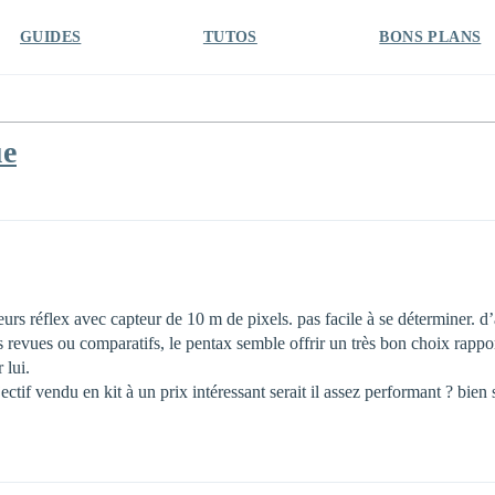
GUIDES
TUTOS
BONS PLANS
ue
ieurs réflex avec capteur de 10 m de pixels. pas facile à se déterminer. 
s revues ou comparatifs, le pentax semble offrir un très bon choix rappor
 lui.
ectif vendu en kit à un prix intéressant serait il assez performant ? bie