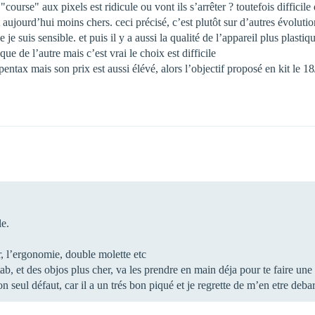
"course" aux pixels est ridicule ou vont ils s’arrêter ? toutefois difficil
 aujourd’hui moins chers. ceci précisé, c’est plutôt sur d’autres évolutio
 je suis sensible. et puis il y a aussi la qualité de l’appareil plus plas
ue de l’autre mais c’est vrai le choix est difficile
pentax mais son prix est aussi élévé, alors l’objectif proposé en kit le 
le.
r, l’ergonomie, double molette etc
tab, et des objos plus cher, va les prendre en main déja pour te faire une
n seul défaut, car il a un trés bon piqué et je regrette de m’en etre deba