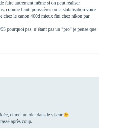
e de faire autrement même si on peut réaliser
ns, comme l’anti poussières ou la stabilisation voire
tique chez le canon 400d mieux fini chez nikon par
18/55 pourquoi pas, n’étant pas un "pro" je pense que
 idée, et met un oiel dans le viseur
rrassé après coup.