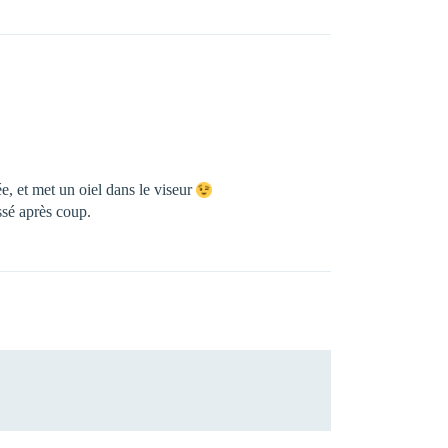
ée, et met un oiel dans le viseur
ssé après coup.