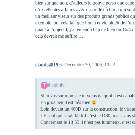
bien sûr que non, d’ailleurs je trouve perso que cette 
d’excellentes affaires avec des réflex à 6 mp qui sont
un meilleur viseur sur des produits grands publics que
exemple tout cela fait que l’on a envie plutôt de l’un q
quant à l’objectif, j’ai entendu bcp de bien du 16/45 
cela devrait me suffire …
claude4819
6
Décembre 30, 2006, 10:22
thegimly:
Si tu vas sur mon site tu veras de quoi il est capab
En gros ben il est trés bien
Loin devant un 400D sur la construction, le viseu
LE seul qui serait kif kif c’est le D80, mais sans s
Concernant le 18-55 il n’est pas lumineux, c’est so