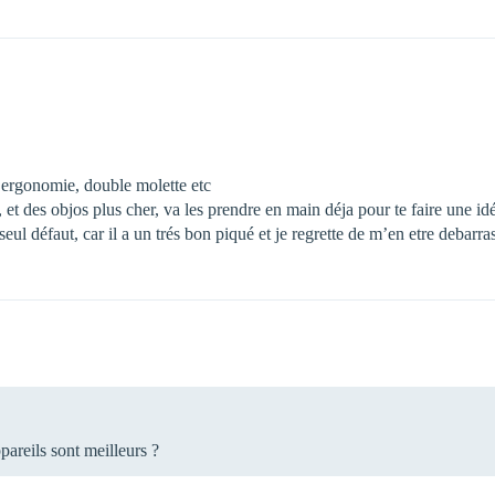
l’ergonomie, double molette etc
b, et des objos plus cher, va les prendre en main déja pour te faire une id
eul défaut, car il a un trés bon piqué et je regrette de m’en etre debarra
pareils sont meilleurs ?