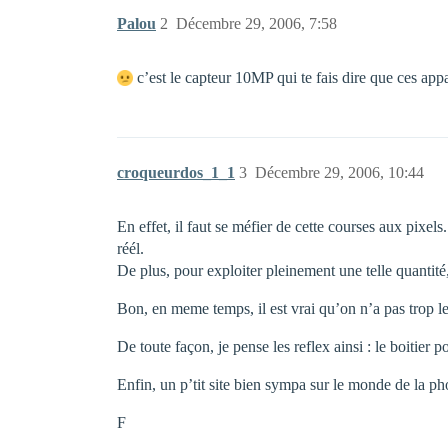
Palou
2
Décembre 29, 2006, 7:58
c’est le capteur 10MP qui te fais dire que ces appa
croqueurdos_1_1
3
Décembre 29, 2006, 10:44
En effet, il faut se méfier de cette courses aux pixels
réél.
De plus, pour exploiter pleinement une telle quantité, 
Bon, en meme temps, il est vrai qu’on n’a pas trop 
De toute façon, je pense les reflex ainsi : le boitier 
Enfin, un p’tit site bien sympa sur le monde de la ph
F