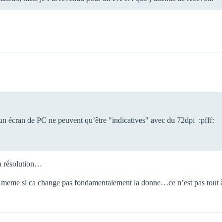
 un écran de PC ne peuvent qu’être "indicatives" avec du 72dpi :pfff:
ta résolution…
eme si ca change pas fondamentalement la donne…ce n’est pas tout à 