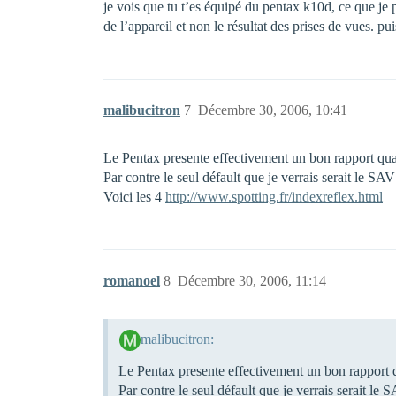
je vois que tu t’es équipé du pentax k10d, ce que je pe
de l’appareil et non le résultat des prises de vues. pui
malibucitron
7
Décembre 30, 2006, 10:41
Le Pentax presente effectivement un bon rapport qu
Par contre le seul défault que je verrais serait le 
Voici les 4
http://www.spotting.fr/indexreflex.html
romanoel
8
Décembre 30, 2006, 11:14
malibucitron:
Le Pentax presente effectivement un bon rapport 
Par contre le seul défault que je verrais serait 