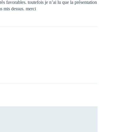
rès favorables. toutefois je n’ai lu que la présentation
 as mis dessus. merci
.