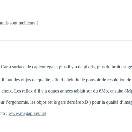
reils sont meilleurs ?
. Car à surface de capteur égale, plus il y a de pixels, plus du bruit est 
il faut des objos de qualité, afin d’atteindre le pouvoir de résolution de
le choix. Les reflex d’il y a qques années tablait sur du 6Mp, ensuite
pour l’ergonomie, les objos (et le gars derrière xD ) pour la qualité d’ima
oto :
www.megapixel.net