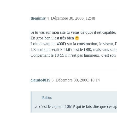
thegimly
4
Décembre 30, 2006, 12:48
Si tu vas sur mon site tu veras de quoi il est capable.
En gros ben il est trés bien
Loin devant un 400D sur la construction, le viseur, 
LE seul qui serait kif kif c’est le D80, mais sans sta
Concernant le 18-55 il n’est pas lumineux, c’est son s
claude4819
5
Décembre 30, 2006, 10:14
Palou:
:/ c’est le capteur 10MP qui te fais dire que ces ap