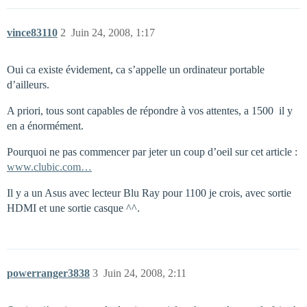
vince83110
2
Juin 24, 2008, 1:17
Oui ca existe évidement, ca s’appelle un ordinateur portable
d’ailleurs.
A priori, tous sont capables de répondre à vos attentes, a 1500  il y
en a énormément.
Pourquoi ne pas commencer par jeter un coup d’oeil sur cet article :
www.clubic.com…
Il y a un Asus avec lecteur Blu Ray pour 1100 je crois, avec sortie
HDMI et une sortie casque ^^.
powerranger3838
3
Juin 24, 2008, 2:11