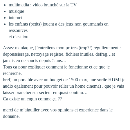
multimedia : video branché sur la TV
musique
internet
les enfants (petits) jouent a des jeux non gourmands en
ressources
et c’est tout
Assez maniaque, j’entretiens mon pc tres (trop?!) régulierement :
depoussierage, nettoyage registre, fichiers inutiles, defrag…et
jamais eu de soucis depuis 5 ans…
Tous ca pour expliquer comment je fonctionne et ce que je
recherche.
bref, un portable avec un budget de 1500 max, une sortie HDMI (et
audio egalement pour pouvoir relier un home cinema) , que je vais
laisser brancher sur secteur en quasi continu…
Ca existe un engin comme ça ??
merci de m’aiguiller avec vos opinions et experience dans le
domaine.