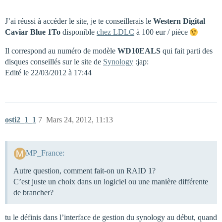
J’ai réussi à accéder le site, je te conseillerais le
Western Digital
Caviar Blue 1To
disponible
chez LDLC
à 100 eur / pièce
Il correspond au numéro de modèle
WD10EALS
qui fait parti des
disques conseillés sur le site de
Synology
:jap:
Edité le 22/03/2012 à 17:44
osti2_1_1
7
Mars 24, 2012, 11:13
MP_France:
Autre question, comment fait-on un RAID 1?
C’est juste un choix dans un logiciel ou une manière différente
de brancher?
tu le définis dans l’interface de gestion du synology au début, quand