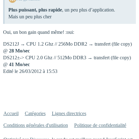
Plus puissant, plus rapide
, un peu plus d’application.
Mais un peu plus cher
Oui, un bon gain quand même! :oui:
DS212J → CPU 1.2 Ghz // 256Mo DDR2 → transfert (file copy)
@
28 Mo/sec
DS212±-> CPU 2.0 Ghz // 512Mo DDR3 → transfert (file copy)
@
41 Mo/sec
Edité le 26/03/2012 à 15:53
Accueil
Catégories
Lignes directrices
Conditions générales d'utilisation
Politique de confidentialité