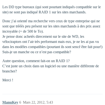
Les DD type bureaux (qui sont pourtant indiqués compatible sur le
site) ne sont pas indiqué RAID 1 sur les sites marchands.
Donc j’ai orienté ma recherche vers ceux de type entreprise qui ne
sont que trèèès peu présent sur les sites marchands à des prix assez
incroyable (+ de 500 le To).
Je pense donc achetés direcement sur le site de WD, les
vélociraptors ont l’air très performant mais eux, je ne les ai pas vu
dans les modèles compatibles (pourtant ils sont sencé être fait pour!)
Suis-je un manche ou ce n’est pas compatible?
Autre question, comment fait-on un RAID 1?
C’est juste un choix dans un logiciel ou une manière différente de
brancher?
Merci !
ManuKey
6
Mars 22, 2012, 5:43