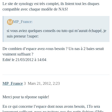
Le site de synology est très complet, ils listent tout les disques
compatible avec chaque modèle de NAS!
MP_France:
si vous aviez quelques conseils ou tuto qui m’aurait échappé, je
suis preneur !:super:
De combien d’espace avez-vous besoin ? Un nas à 2 baies serait
vraiment suffisant ?
Edité le 21/03/2012 à 14:04
MP_France
3
Mars 21, 2012, 2:23
Merci pour ta réponse rapide!
En ce qui concerne l’espace dont nous avons besoin, 1To sera
largement suffisant, nous ne traitons que des petits fichiers (5Mo