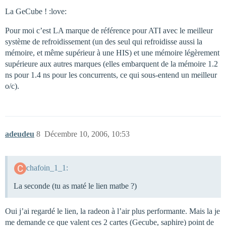
La GeCube ! :love:
Pour moi c’est LA marque de référence pour ATI avec le meilleur
système de refroidissement (un des seul qui refroidisse aussi la
mémoire, et même supérieur à une HIS) et une mémoire légèrement
supérieure aux autres marques (elles embarquent de la mémoire 1.2
ns pour 1.4 ns pour les concurrents, ce qui sous-entend un meilleur
o/c).
adeudeu
8
Décembre 10, 2006, 10:53
chafoin_1_1:
La seconde (tu as maté le lien matbe ?)
Oui j’ai regardé le lien, la radeon à l’air plus performante. Mais la je
me demande ce que valent ces 2 cartes (Gecube, saphire) point de