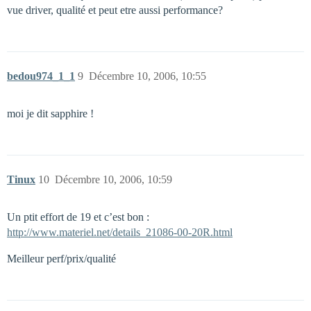
vue driver, qualité et peut etre aussi performance?
bedou974_1_1
9
Décembre 10, 2006, 10:55
moi je dit sapphire !
Tinux
10
Décembre 10, 2006, 10:59
Un ptit effort de 19 et c’est bon :
http://www.materiel.net/details_21086-00-20R.html
Meilleur perf/prix/qualité