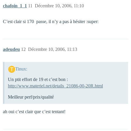
chafoin_1_1
11
Décembre 10, 2006, 11:10
C’est clair si 170  passe, il n’y a pas à hésiter :super:
adeudeu
12
Décembre 10, 2006, 11:13
Tinux:
Un ptit effort de 19 et c’est bon :
http://www.materiel.net/details_21086-00-20R.html
Meilleur perf/prix/qualité
ah oui c’est clair que c’est tentant!