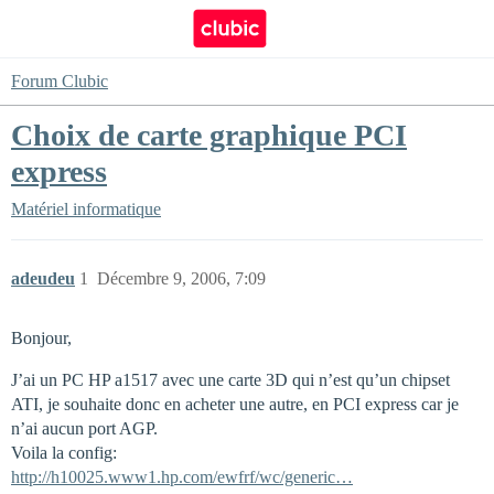
Forum Clubic
Choix de carte graphique PCI
express
Matériel informatique
adeudeu
1
Décembre 9, 2006, 7:09
Bonjour,
J’ai un PC HP a1517 avec une carte 3D qui n’est qu’un chipset
ATI, je souhaite donc en acheter une autre, en PCI express car je
n’ai aucun port AGP.
Voila la config:
http://h10025.www1.hp.com/ewfrf/wc/generic…