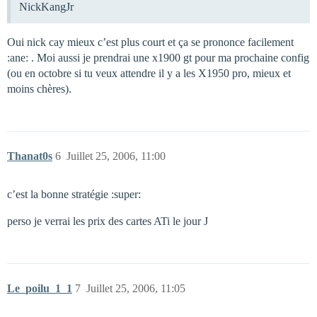
NickKangJr
Oui nick cay mieux c’est plus court et ça se prononce facilement
:ane: . Moi aussi je prendrai une x1900 gt pour ma prochaine config
(ou en octobre si tu veux attendre il y a les X1950 pro, mieux et
moins chères).
Thanat0s
6
Juillet 25, 2006, 11:00
c’est la bonne stratégie :super:
perso je verrai les prix des cartes ATi le jour J
Le_poilu_1_1
7
Juillet 25, 2006, 11:05