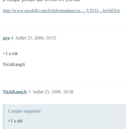
http://www.grosbill.com/fr/informatique/ca…-VIVO—bo%EEte
pro
4
Juillet 25, 2006, 10:55
+1 a nik
NickKangJr
NickKangJr
5
Juillet 25, 2006, 10:58
Compte supprimé:
+1 a nik