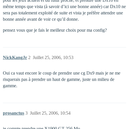
pour les jeux actuels et du futur proche, et prendre une Dx10 en
même temps que vista (à savoir d’ici une bonne année) car Dx10 ne
sera pas totalement exploité de suite et vista je préfère attendre une
bonne année avant de voir ce qu’il donne.
pensez vous que je fais le meilleur choix pour ma config?
NickKangJr
2
Juillet 25, 2006, 10:53
Oui ca vaut encore le coup de prendre une cg Dx9 mais je ne me
risquerais pas à prendre un haut de gamme, juste un milieu de
gamme.
prosanctus
3
Juillet 25, 2006, 10:54
je compte prendre une X1900 GT 256 Mo