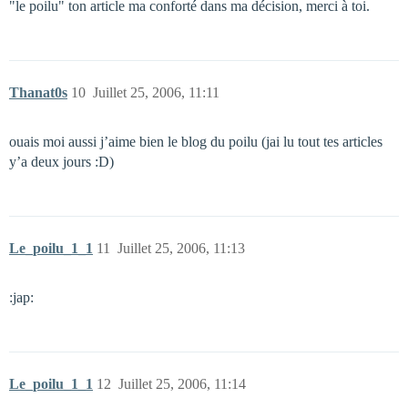
"le poilu" ton article ma conforté dans ma décision, merci à toi.
Thanat0s
10
Juillet 25, 2006, 11:11
ouais moi aussi j’aime bien le blog du poilu (jai lu tout tes articles
y’a deux jours :D)
Le_poilu_1_1
11
Juillet 25, 2006, 11:13
:jap:
Le_poilu_1_1
12
Juillet 25, 2006, 11:14