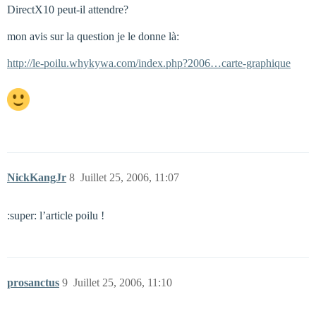
DirectX10 peut-il attendre?
mon avis sur la question je le donne là:
http://le-poilu.whykywa.com/index.php?2006…carte-graphique
NickKangJr
8
Juillet 25, 2006, 11:07
:super: l’article poilu !
prosanctus
9
Juillet 25, 2006, 11:10