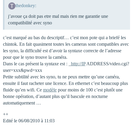
thedonkey:
j’avoue ça doit pas etre mal mais rien me garantie une
compatibilité avec syno
c’est marqué au bas du descriptif… c’est mon pote qui a briefé les
chintok. En fait quasiment toutes les cameras sont compatibles avec
les syno, la difficulté est d’avoir la syntaxe correcte de l’adresse
pour que le syno trouve la caméra.
Dans le cas présent la syntaxe est : _
http://IP
ADDRESS/video.cgi?
user=xxx&pwd=xxx
Petite subtilité avec les syno, tu ne peux mettre qu’une caméra,
ensuite il faut racheter une licence. En ethernet c’est beaucoup plus
fluide qu’en wifi. Ce
modèle
pour moins de 100 c’est plutôt une
bonne opération, d’autant plus qu’il bascule en nocturne
automatiquement …
++
Edité le 06/08/2010 à 11:03