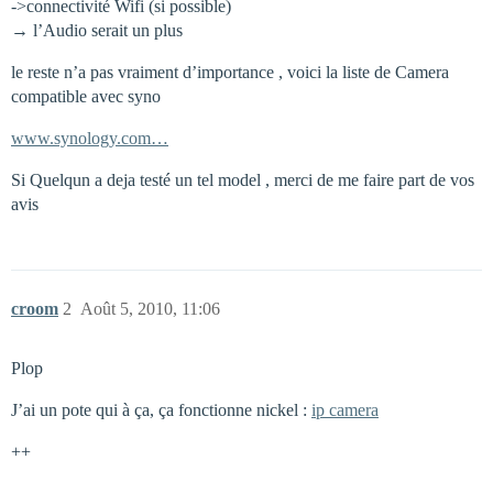
->connectivité Wifi (si possible)
→ l’Audio serait un plus
le reste n’a pas vraiment d’importance , voici la liste de Camera
compatible avec syno
www.synology.com…
Si Quelqun a deja testé un tel model , merci de me faire part de vos
avis
croom
2
Août 5, 2010, 11:06
Plop
J’ai un pote qui à ça, ça fonctionne nickel :
ip camera
++