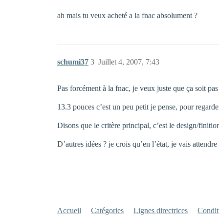
ah mais tu veux acheté a la fnac absolument ?
schumi37
3
Juillet 4, 2007, 7:43
Pas forcément à la fnac, je veux juste que ça soit pas
13.3 pouces c’est un peu petit je pense, pour regarde
Disons que le critère principal, c’est le design/fini
D’autres idées ? je crois qu’en l’état, je vais attendr
Accueil
Catégories
Lignes directrices
Conditi