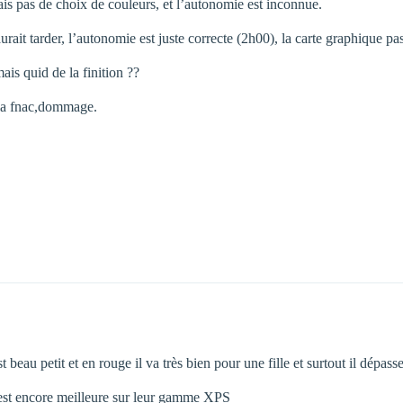
 mais pas de choix de couleurs, et l’autonomie est inconnue.
saurait tarder, l’autonomie est juste correcte (2h00), la carte graphique pa
ais quid de la finition ??
 la fnac,dommage.
st beau petit et en rouge il va très bien pour une fille et surtout il dépas
le est encore meilleure sur leur gamme XPS