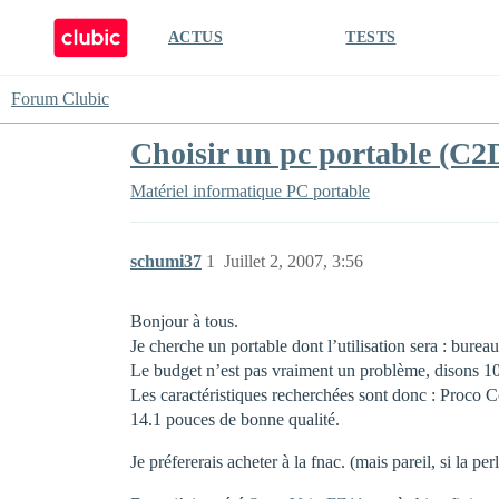
ACTUS
TESTS
Forum Clubic
Choisir un pc portable (C
Matériel informatique
PC portable
schumi37
1
Juillet 2, 2007, 3:56
Bonjour à tous.
Je cherche un portable dont l’utilisation sera : burea
Le budget n’est pas vraiment un problème, disons 1000
Les caractéristiques recherchées sont donc : Proco 
14.1 pouces de bonne qualité.
Je préfererais acheter à la fnac. (mais pareil, si la pe