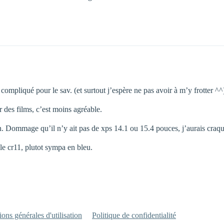
 compliqué pour le sav. (et surtout j’espère ne pas avoir à m’y frotter ^^
r des films, c’est moins agréable.
tion. Dommage qu’il n’y ait pas de xps 14.1 ou 15.4 pouces, j’aurais craqu
e le cr11, plutot sympa en bleu.
ons générales d'utilisation
Politique de confidentialité