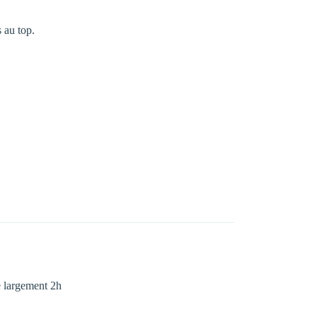
s au top.
se largement 2h