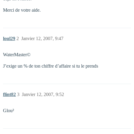
Merci de votre aide.
loul29
2
Janvier 12, 2007, 9:47
WaterMaster©
J’exige un % de ton chiffre d’affaire si tu le prends
flint82
3
Janvier 12, 2007, 9:52
Glou²