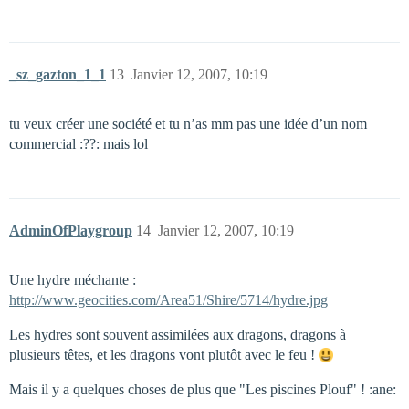
_sz_gazton_1_1
13
Janvier 12, 2007, 10:19
tu veux créer une société et tu n’as mm pas une idée d’un nom
commercial :??: mais lol
AdminOfPlaygroup
14
Janvier 12, 2007, 10:19
Une hydre méchante :
http://www.geocities.com/Area51/Shire/5714/hydre.jpg
Les hydres sont souvent assimilées aux dragons, dragons à
plusieurs têtes, et les dragons vont plutôt avec le feu !
Mais il y a quelques choses de plus que "Les piscines Plouf" ! :ane: