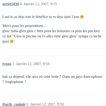
netjet5030
4
Janvier 12, 2007, 9:55
Loul tu as deja tout le bénéfice tu es deja dans l’eau
Merci pour les propositions…
glou² haha glou glou c bien pour les boissons ca pour les piscines
ca fait "Glou la piscine ou vs allez faire glou glou" sympa ca incite
quoi
typoo
5
Janvier 12, 2007, 9:56
bah ça dépend, elle sera où cette boite ? Dans un pays francophone
? Anglophone ?
Darth_casimir
6
Janvier 12, 2007, 9:59