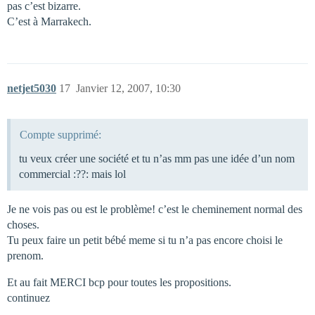
pas c’est bizarre.
C’est à Marrakech.
netjet5030
17
Janvier 12, 2007, 10:30
Compte supprimé:
tu veux créer une société et tu n’as mm pas une idée d’un nom
commercial :??: mais lol
Je ne vois pas ou est le problème! c’est le cheminement normal des
choses.
Tu peux faire un petit bébé meme si tu n’a pas encore choisi le
prenom.
Et au fait MERCI bcp pour toutes les propositions.
continuez