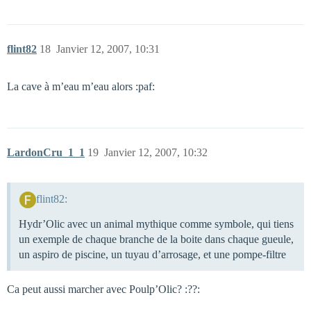
flint82
18
Janvier 12, 2007, 10:31
La cave à m’eau m’eau alors :paf:
LardonCru_1_1
19
Janvier 12, 2007, 10:32
flint82:
Hydr’Olic avec un animal mythique comme symbole, qui tiens
un exemple de chaque branche de la boite dans chaque gueule,
un aspiro de piscine, un tuyau d’arrosage, et une pompe-filtre
Ca peut aussi marcher avec Poulp’Olic? :??: