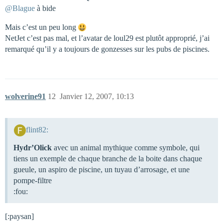
@Blague
à bide
Mais c’est un peu long
NetJet c’est pas mal, et l’avatar de loul29 est plutôt approprié, j’ai
remarqué qu’il y a toujours de gonzesses sur les pubs de piscines.
wolverine91
12
Janvier 12, 2007, 10:13
flint82:
Hydr’Olick
avec un animal mythique comme symbole, qui
tiens un exemple de chaque branche de la boite dans chaque
gueule, un aspiro de piscine, un tuyau d’arrosage, et une
pompe-filtre
:fou:
[:paysan]