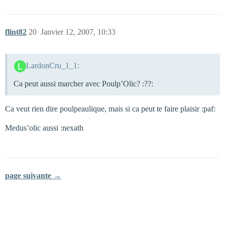
flint82
20
Janvier 12, 2007, 10:33
LardonCru_1_1:
Ca peut aussi marcher avec Poulp’Olic? :??:
Ca veut rien dire poulpeaulique, mais si ca peut te faire plaisir :paf:
Medus’olic aussi :nexath
page suivante →