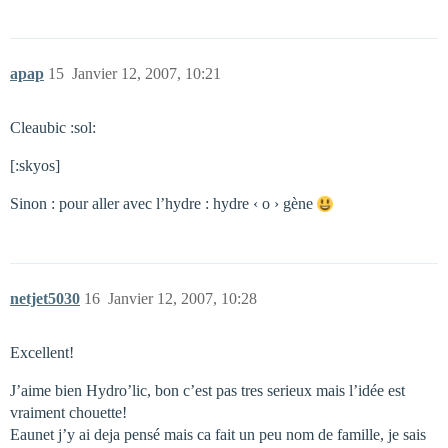
apap
15
Janvier 12, 2007, 10:21
Cleaubic :sol:
[:skyos]
Sinon : pour aller avec l’hydre : hydre ‹ o › gène
netjet5030
16
Janvier 12, 2007, 10:28
Excellent!
J’aime bien Hydro’lic, bon c’est pas tres serieux mais l’idée est
vraiment chouette!
Eaunet j’y ai deja pensé mais ca fait un peu nom de famille, je sais