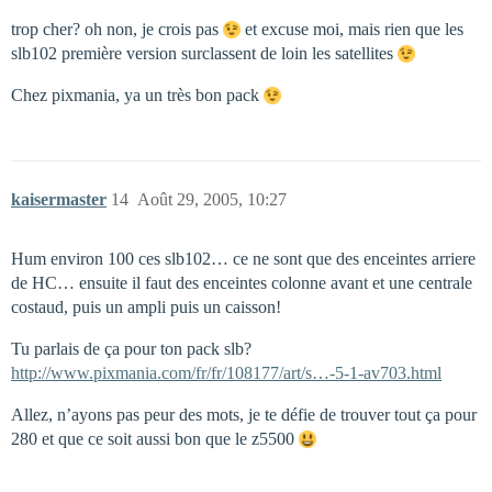
trop cher? oh non, je crois pas
et excuse moi, mais rien que les
slb102 première version surclassent de loin les satellites
Chez pixmania, ya un très bon pack
kaisermaster
14
Août 29, 2005, 10:27
Hum environ 100 ces slb102… ce ne sont que des enceintes arriere
de HC… ensuite il faut des enceintes colonne avant et une centrale
costaud, puis un ampli puis un caisson!
Tu parlais de ça pour ton pack slb?
http://www.pixmania.com/fr/fr/108177/art/s…-5-1-av703.html
Allez, n’ayons pas peur des mots, je te défie de trouver tout ça pour
280 et que ce soit aussi bon que le z5500