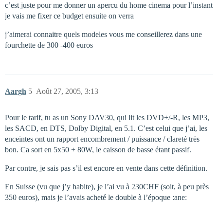
c’est juste pour me donner un apercu du home cinema pour l’instant
je vais me fixer ce budget ensuite on verra
j’aimerai connaitre quels modeles vous me conseillerez dans une
fourchette de 300 -400 euros
Aargh
5
Août 27, 2005, 3:13
Pour le tarif, tu as un Sony DAV30, qui lit les DVD+/-R, les MP3,
les SACD, en DTS, Dolby Digital, en 5.1. C’est celui que j’ai, les
enceintes ont un rapport encombrement / puissance / clareté très
bon. Ca sort en 5x50 + 80W, le caisson de basse étant passif.
Par contre, je sais pas s’il est encore en vente dans cette définition.
En Suisse (vu que j’y habite), je l’ai vu à 230CHF (soit, à peu près
350 euros), mais je l’avais acheté le double à l’époque :ane: