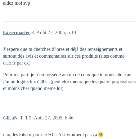
aidez moi svp
kaisermaster
8
Août 27, 2005, 6:19
J’espere que tu cherches d"ores et déjà des renseignements et
surtout des avis et commentaires sur ces produits (sites comme
ciao.fr
par ex)
Pour ma part, je n’en possède aucun de ceux que tu nous cite, car
j’ai un logitech z5500…(peut etre mieux que tes quatre propositions
et moins cher quand meme lol)
GiLaN_1_1
9
Août 27, 2005, 6:46
nan, les kits pc pour le HC c’est vraiment pas ça