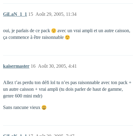
GiLaN_1_1
15
Août 29, 2005, 11:34
oui, je parlais de ce pack
avec un vrai ampli et un autre caisson,
ça commence à être raisonnable
kaisermaster
16
Août 30, 2005, 4:41
Allez t’as perdu ton défi lol tu n’es pas raisonnable avec ton pack +
un autre caisson + vrai ampli (tu dois parler de haut de gamme,
genre 600 mini mdr)
Sans rancune vieux