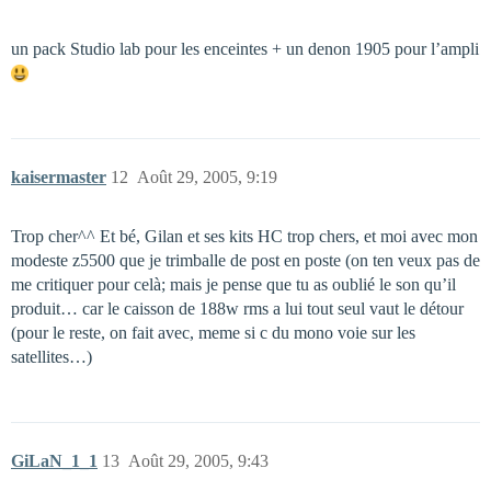
un pack Studio lab pour les enceintes + un denon 1905 pour l’ampli
kaisermaster
12
Août 29, 2005, 9:19
Trop cher^^ Et bé, Gilan et ses kits HC trop chers, et moi avec mon
modeste z5500 que je trimballe de post en poste (on ten veux pas de
me critiquer pour celà; mais je pense que tu as oublié le son qu’il
produit… car le caisson de 188w rms a lui tout seul vaut le détour
(pour le reste, on fait avec, meme si c du mono voie sur les
satellites…)
GiLaN_1_1
13
Août 29, 2005, 9:43