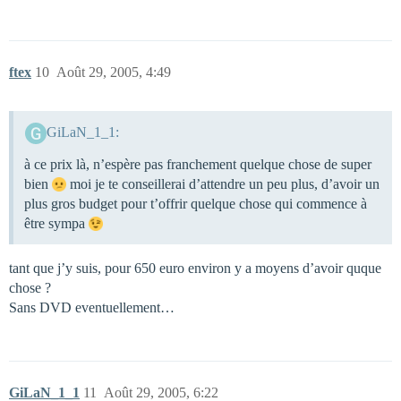
ftex
10
Août 29, 2005, 4:49
GiLaN_1_1:
à ce prix là, n’espère pas franchement quelque chose de super
bien
moi je te conseillerai d’attendre un peu plus, d’avoir un
plus gros budget pour t’offrir quelque chose qui commence à
être sympa
tant que j’y suis, pour 650 euro environ y a moyens d’avoir quque
chose ?
Sans DVD eventuellement…
GiLaN_1_1
11
Août 29, 2005, 6:22