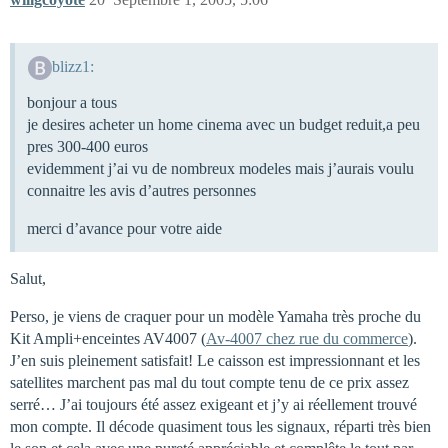
blizz1:
bonjour a tous
je desires acheter un home cinema avec un budget reduit,a peu
pres 300-400 euros
evidemment j’ai vu de nombreux modeles mais j’aurais voulu
connaitre les avis d’autres personnes
merci d’avance pour votre aide
Salut,
Perso, je viens de craquer pour un modèle Yamaha très proche du
Kit Ampli+enceintes AV4007 (
Av-4007 chez rue du commerce
).
J’en suis pleinement satisfait! Le caisson est impressionnant et les
satellites marchent pas mal du tout compte tenu de ce prix assez
serré… J’ai toujours été assez exigeant et j’y ai réellement trouvé
mon compte. Il décode quasiment tous les signaux, réparti très bien