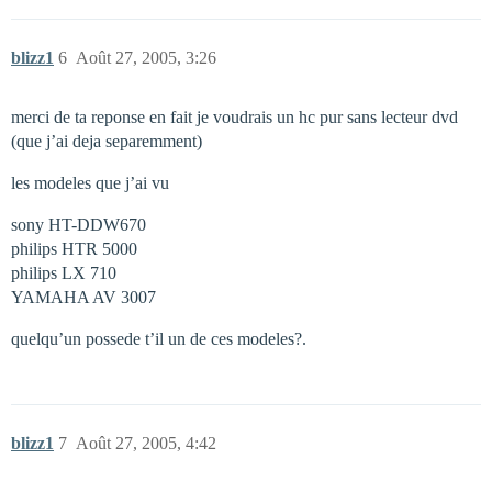
blizz1
6
Août 27, 2005, 3:26
merci de ta reponse en fait je voudrais un hc pur sans lecteur dvd
(que j’ai deja separemment)
les modeles que j’ai vu
sony HT-DDW670
philips HTR 5000
philips LX 710
YAMAHA AV 3007
quelqu’un possede t’il un de ces modeles?.
blizz1
7
Août 27, 2005, 4:42