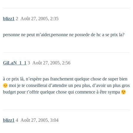
blizz1
2
Août 27, 2005, 2:35
personne ne peut m’aider,personne ne possede de hc a se prix la?
GiLaN_1_1
3
Août 27, 2005, 2:56
à ce prix là, n’espère pas franchement quelque chose de super bien
moi je te conseillerai d’attendre un peu plus, d’avoir un plus gros
budget pour t’offrir quelque chose qui commence à être sympa
blizz1
4
Août 27, 2005, 3:04