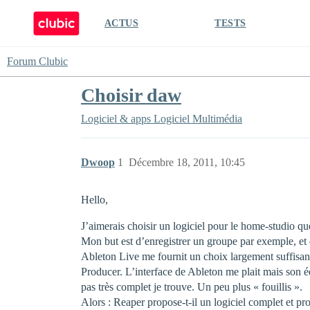
ACTUS
TESTS
Forum Clubic
Choisir daw
Logiciel & apps
Logiciel Multimédia
Dwoop
1
Décembre 18, 2011, 10:45
Hello,
J’aimerais choisir un logiciel pour le home-studio qu
Mon but est d’enregistrer un groupe par exemple, et 
Ableton Live me fournit un choix largement suffisant
Producer. L’interface de Ableton me plait mais son é
pas très complet je trouve. Un peu plus « fouillis ».
Alors : Reaper propose-t-il un logiciel complet et pr