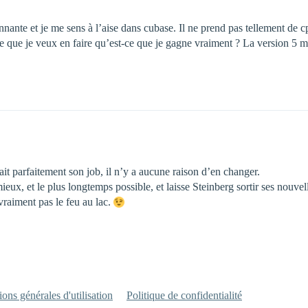
onnante et je me sens à l’aise dans cubase. Il ne prend pas tellement de 
ce que je veux en faire qu’est-ce que je gagne vraiment ? La version 5 m
ait parfaitement son job, il n’y a aucune raison d’en changer.
ieux, et le plus longtemps possible, et laisse Steinberg sortir ses nouvell
 vraiment pas le feu au lac.
ons générales d'utilisation
Politique de confidentialité