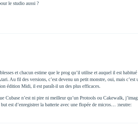
our le studio aussi ?
lesses et chacun estime que le prog qu’il utilise et auquel il est habitu
ari. Au fil des versions, c’est devenu un petit monstre, oui, mais c’est u
on édition Midi, il est paraît-il un des plus efficaces.
que Cubase n’est ni pire ni meilleur qu’un Protools ou Cakewalk, j’imagi
 but est d’enregistrer la batterie avec une flopée de micros… :neutre: