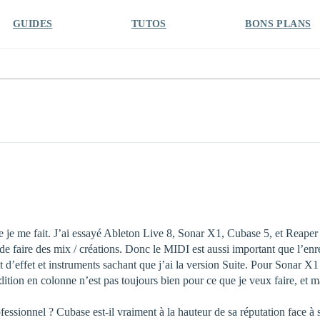
GUIDES
TUTOS
BONS PLANS
e je me fait. J’ai essayé Ableton Live 8, Sonar X1, Cubase 5, et Reaper
de faire des mix / créations. Donc le MIDI est aussi important que l’en
 d’effet et instruments sachant que j’ai la version Suite. Pour Sonar X
dition en colonne n’est pas toujours bien pour ce que je veux faire, et
ofessionnel ? Cubase est-il vraiment à la hauteur de sa réputation face