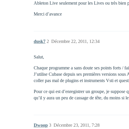
Ableton Live seulement pour les Lives ou très bien p
Merci d’avance
dusk7
2
Décembre 22, 2011, 12:34
Salut,
Chaque programme a sans doute ses points forts / faib
J’utilise Cubase depuis ses premières versions sous At
coller pas mal de plugins et instruments Vsti et questi
Pour ce qui est d’enregistrer un groupe, je suppose 
qu’il y aura un peu de cassage de tête, du moins si le
Dwoop
3
Décembre 23, 2011, 7:28