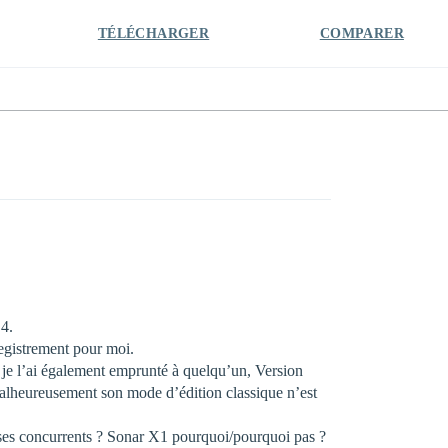
TÉLÉCHARGER
COMPARER
 4.
registrement pour moi.
1 je l’ai également emprunté à quelqu’un, Version
 malheureusement son mode d’édition classique n’est
 à ses concurrents ? Sonar X1 pourquoi/pourquoi pas ?