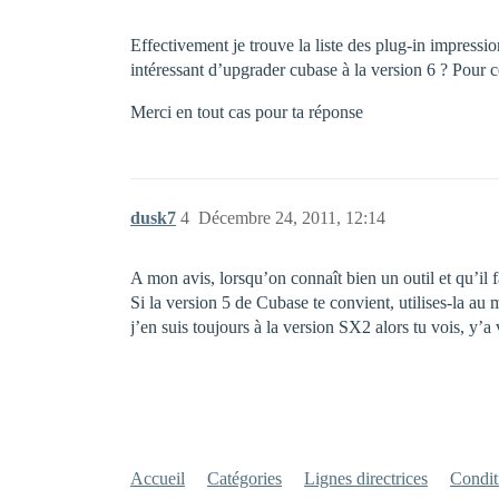
Effectivement je trouve la liste des plug-in impressi
intéressant d’upgrader cubase à la version 6 ? Pour 
Merci en tout cas pour ta réponse
dusk7
4
Décembre 24, 2011, 12:14
A mon avis, lorsqu’on connaît bien un outil et qu’il f
Si la version 5 de Cubase te convient, utilises-la au m
j’en suis toujours à la version SX2 alors tu vois, y’a
Accueil
Catégories
Lignes directrices
Conditi