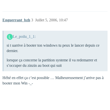
Enguerrant_bzh
3
Juillet 5, 2006, 10:47
Le_poilu_1_1:
si t uarrive à booter ton windows tu peux le lancer depuis ce
dernier.
lorsque ça concerne la partition systeme il va redemarrer et
s’occuper du zinzin au boot qui suit
Héhé en effet ça c’est possible … Malheureusement j’arrive pas à
booter mon Win -_-