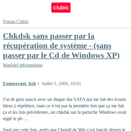
Forum Clubic
Chkdsk sans passer par la
récupération de système - (sans
passer par le Cd de Windows XP)
Matériel informatique
Enguerrant_bzh
1
Juillet 5, 2006, 10:43
J’ai de gros soucis avec un disque dur SATA qui me fait des écrans
bleus à répétition, mais ce n’est pas la première fois que ça me fait
ça et les fois précédentes, un chkdsk sur la partoche Windows avait
réglé le pb …
Sauf que cette fois, après que l’install de Win s’est lancée depuis le