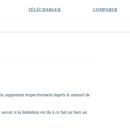
TÉLÉCHARGER
COMPARER
supportant respectivement daprès le manuel de
voir si la limitation est du à ce fait ou bien au