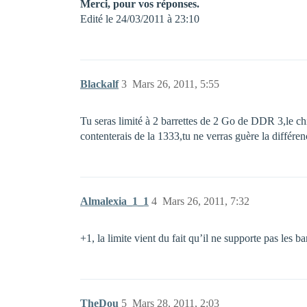
Merci, pour vos réponses.
Edité le 24/03/2011 à 23:10
Blackalf
3
Mars 26, 2011, 5:55
Tu seras limité à 2 barrettes de 2 Go de DDR 3,le chi
contenterais de la 1333,tu ne verras guère la différ
Almalexia_1_1
4
Mars 26, 2011, 7:32
+1, la limite vient du fait qu’il ne supporte pas le
TheDou
5
Mars 28, 2011, 2:03