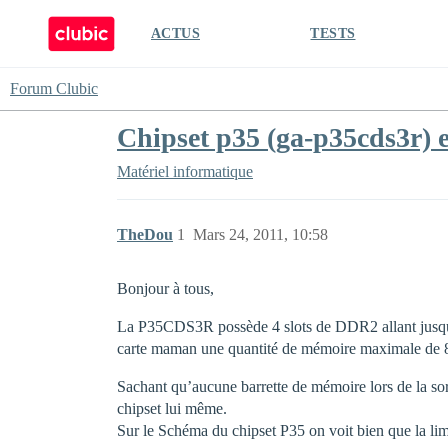
ACTUS
TESTS
Forum Clubic
Chipset p35 (ga-p35cds3r) 
Matériel informatique
TheDou
1
Mars 24, 2011, 10:58
Bonjour à tous,
La P35CDS3R possède 4 slots de DDR2 allant jusqu
carte maman une quantité de mémoire maximale de
Sachant qu’aucune barrette de mémoire lors de la sorti
chipset lui même.
Sur le Schéma du chipset P35 on voit bien que la 