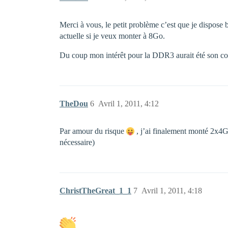
Merci à vous, le petit problème c’est que je dispo
actuelle si je veux monter à 8Go.
Du coup mon intérêt pour la DDR3 aurait été son co
TheDou
6
Avril 1, 2011, 4:12
Par amour du risque
, j’ai finalement monté 2x
nécessaire)
ChristTheGreat_1_1
7
Avril 1, 2011, 4:18