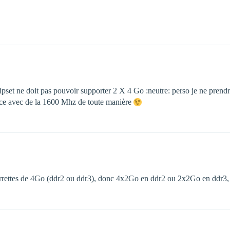
pset ne doit pas pouvoir supporter 2 X 4 Go :neutre: perso je ne prendra
ence avec de la 1600 Mhz de toute manière
s barrettes de 4Go (ddr2 ou ddr3), donc 4x2Go en ddr2 ou 2x2Go en ddr3,