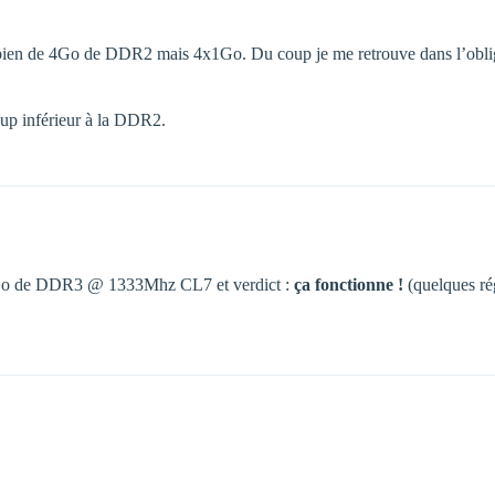
se bien de 4Go de DDR2 mais 4x1Go. Du coup je me retrouve dans l’obli
up inférieur à la DDR2.
4Go de DDR3 @ 1333Mhz CL7 et verdict :
ça fonctionne !
(quelques rég