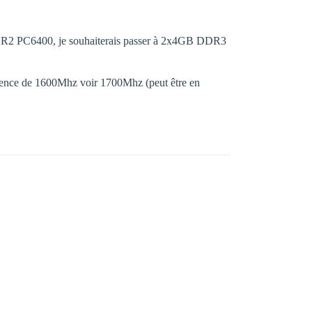
DR2 PC6400, je souhaiterais passer à 2x4GB DDR3
équence de 1600Mhz voir 1700Mhz (peut être en