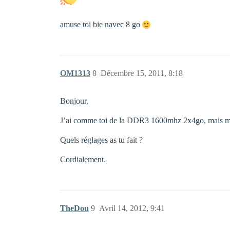
amuse toi bie navec 8 go
OM1313
8
Décembre 15, 2011, 8:18
Bonjour,
J’ai comme toi de la DDR3 1600mhz 2x4go, mais me
Quels réglages as tu fait ?
Cordialement.
TheDou
9
Avril 14, 2012, 9:41