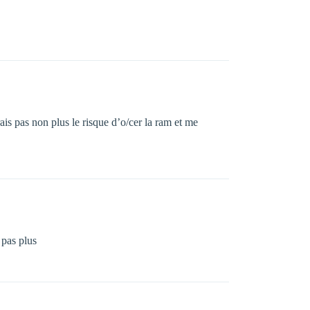
is pas non plus le risque d’o/cer la ram et me
 pas plus