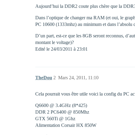
Aujourd’hui la DDR2 coute plus chère que la DD
Dans l’optique de changer ma RAM (et oui, le gr
PC 10600 (1333mhz) au minimum et dans l’absolu 
D’un part, est-ce que les 8GB seront reconnus, d’au
montant le voltage)?
Edité le 24/03/2011 à 23:01
TheDou
2
Mars 24, 2011, 11:10
Cela pourrait vous être utile voici la config du PC act
Q6600 @ 3.4GHz (8*425)
DDR 2 PC6400 @ 850Mhz
GTX 560Ti @ 1Ghz
Alimentation Corsair HX 850W