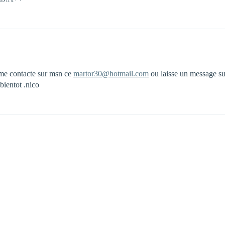
 me contacte sur msn ce
martor30@hotmail.com
ou laisse un message sur
 bientot .nico