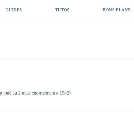
GUIDES
TUTOS
BONS PLANS
trop joué au 2 mais enormément a 1942)