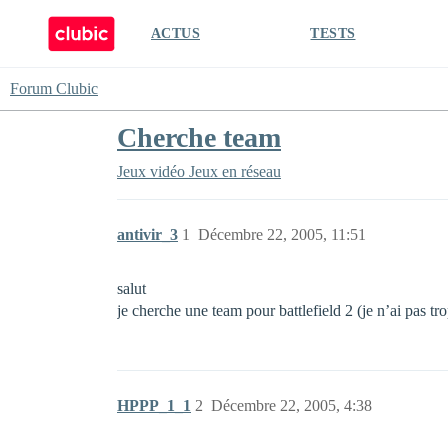
ACTUS
TESTS
Forum Clubic
Cherche team
Jeux vidéo
Jeux en réseau
antivir_3
1
Décembre 22, 2005, 11:51
salut
je cherche une team pour battlefield 2 (je n’ai pas 
HPPP_1_1
2
Décembre 22, 2005, 4:38