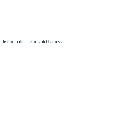
 le forum de la team voici l adresse