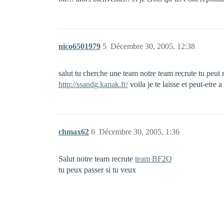
nico6501979
5
Décembre 30, 2005, 12:38
salut tu cherche une team notre team recrute tu peut
http://ssandg.kanak.fr/
voila je te laisse et peut-etre a
chmax62
6
Décembre 30, 2005, 1:36
Salut notre team recrute
team BF2O
tu peux passer si tu veux