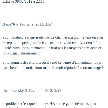
Edité le 08/02/2012 à 22:15
Dane76
5
Février 9, 2012, 3:57
Pour l’instant je n’envisage pas de changer ma tour, je vais essayer
de réparer le petit problème et ensuite si vraiment il y a rien à faire
j’achèterais une alimentation, je n’ai pas les moyens de m’acheter
un PC malheureusement.
Si tu connais des endroits où il vend ce genre d’alimentation pour
pas chère dit le moi, sinon merci d’avoir répondu à mon message !
the_blue_sky
6
Février 9, 2012, 3:59
le probleme c’est que faire des HB sur ce genre de matos peut