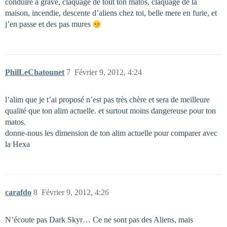
conduire à grave, claquage de tout ton matos, claquage de la
maison, incendie, descente d’aliens chez toi, belle mere en furie, et
j’en passe et des pas mures
PhilLeChatounet
7
Février 9, 2012, 4:24
l’alim que je t’ai proposé n’est pas très chère et sera de meilleure
qualité que ton alim actuelle. et surtout moins dangereuse pour ton
matos.
donne-nous les dimension de ton alim actuelle pour comparer avec
la Hexa
carafdo
8
Février 9, 2012, 4:26
N’écoute pas Dark Skyr… Ce ne sont pas des Aliens, mais