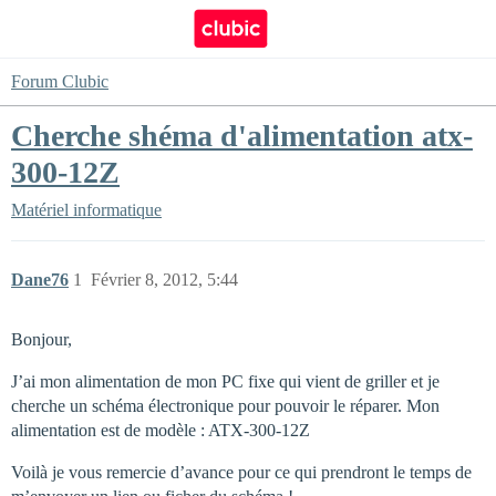
Forum Clubic
Cherche shéma d'alimentation atx-
300-12Z
Matériel informatique
Dane76
1
Février 8, 2012, 5:44
Bonjour,
J’ai mon alimentation de mon PC fixe qui vient de griller et je
cherche un schéma électronique pour pouvoir le réparer. Mon
alimentation est de modèle : ATX-300-12Z
Voilà je vous remercie d’avance pour ce qui prendront le temps de