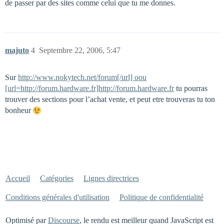
de passer par des sites comme celui que tu me donnes.
majuto
4
Septembre 22, 2006, 5:47
Sur
http://www.nokytech.net/forum[/url] oou
[url=http://forum.hardware.fr]http://forum.hardware.fr
tu pourras
trouver des sections pour l’achat vente, et peut etre trouveras tu ton
bonheur
Accueil
Catégories
Lignes directrices
Conditions générales d'utilisation
Politique de confidentialité
Optimisé par
Discourse
, le rendu est meilleur quand JavaScript est