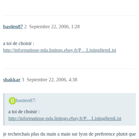
bastien87
2
Septembre 22, 2006, 1:28
a toi de choisir :
http://informatique-pda.listings.ebay.fr/P…ListingItemList
shakkar
3
Septembre 22, 2006, 4:38
bastien87:
a toi de choisir :
http://informatique-pda.listings.ebay.fr/P…ListingItemList
je recherchais plus du main a main sur lyon de preference plutot que