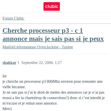
Forum Clubic
Cherche processeur p3 - c 1
annonce mais je sais pas si je peux
Matériel informatique
Overclocking - Tuning
shakkar
1
Septembre 22, 2006, 1:27
lut
je cherche un processeur p3 800Mhz environ pour remonter une
vielle becanne.
Je ne sais pas si j’ai le droit de mettre des annonces car je n’ai pas
reussi a lire la charte(trop de connections?) donc si c’est interdit je
m’excuse et je retirai mon annonce.
Merci