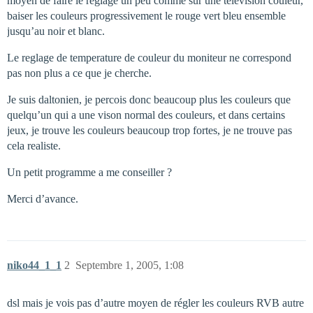
moyen de faire le reglage un peu comme sur une television couleur,
baiser les couleurs progressivement le rouge vert bleu ensemble
jusqu’au noir et blanc.
Le reglage de temperature de couleur du moniteur ne correspond
pas non plus a ce que je cherche.
Je suis daltonien, je percois donc beaucoup plus les couleurs que
quelqu’un qui a une vison normal des couleurs, et dans certains
jeux, je trouve les couleurs beaucoup trop fortes, je ne trouve pas
cela realiste.
Un petit programme a me conseiller ?
Merci d’avance.
niko44_1_1
2
Septembre 1, 2005, 1:08
dsl mais je vois pas d’autre moyen de régler les couleurs RVB autre