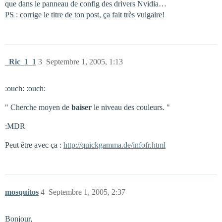
que dans le panneau de config des drivers Nvidia…
PS : corrige le titre de ton post, ça fait très vulgaire!
_Ric_1_1
3
Septembre 1, 2005, 1:13
:ouch: :ouch:
" Cherche moyen de
baiser
le niveau des couleurs. "
:MDR
Peut être avec ça :
http://quickgamma.de/infofr.html
mosquitos
4
Septembre 1, 2005, 2:37
Bonjour,