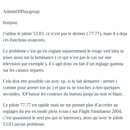
AdminOfPlaygroup
bonjour,
j’utilise le pilote 53.03, ce n’est pas le dernier ( 77.77), mais il a deja
ces fonctions avancees.
Le probleme c’est qu’en reglant separemment le rouge vert bleu tu
joues aussi sur la luminance ( ce qui n’est pas le cas sur une
television par exemple ), il s’agit donc en fait d’un reglage gamma
sur les canaux separes.
Cela doit etre possible car avec xp, si tu fait demarrer / arreter (
comme pour arreter ton pc ) et que tu ne touches a rien quelques
secondes, XP baisse les couleurs du bureau jusqu’au noir et blanc.
Le pilote 77.77 est rapide mais ne me permet plus d’acceder au
reglages du jeu en mode plein ecran ( sur Flight Simulateur 2004,
c’est quasiment le seul jeu qui m’interesse), alors qu’avec le pilote
53.03 aucun probleme.