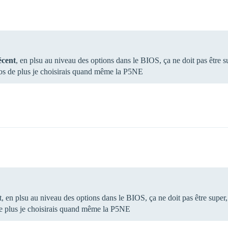
écent
, en plsu au niveau des options dans le BIOS, ça ne doit pas être sup
ros de plus je choisirais quand même la P5NE
 en plsu au niveau des options dans le BIOS, ça ne doit pas être super, en
de plus je choisirais quand même la P5NE