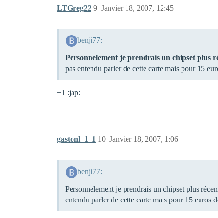
LTGreg22
9
Janvier 18, 2007, 12:45
benji77:
Personnelement je prendrais un chipset plus r
pas entendu parler de cette carte mais pour 15 eu
+1 :jap:
gastonl_1_1
10
Janvier 18, 2007, 1:06
benji77:
Personnelement je prendrais un chipset plus récent,
entendu parler de cette carte mais pour 15 euros 