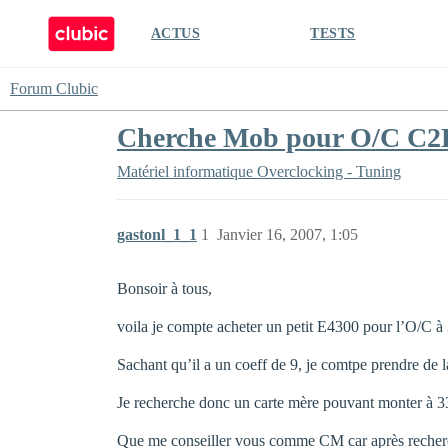
ACTUS
TESTS
Forum Clubic
Cherche Mob pour O/C C2D
Matériel informatique
Overclocking - Tuning
gastonl_1_1
1
Janvier 16, 2007, 1:05
Bonsoir à tous,
voila je compte acheter un petit E4300 pour l’O/C à
Sachant qu’il a un coeff de 9, je comtpe prendre 
Je recherche donc un carte mère pouvant monter à 3
Que me conseiller vous comme CM car après recherche