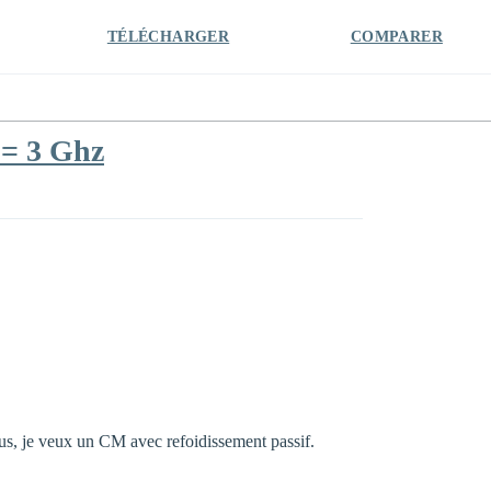
TÉLÉCHARGER
COMPARER
 = 3 Ghz
s, je veux un CM avec refoidissement passif.