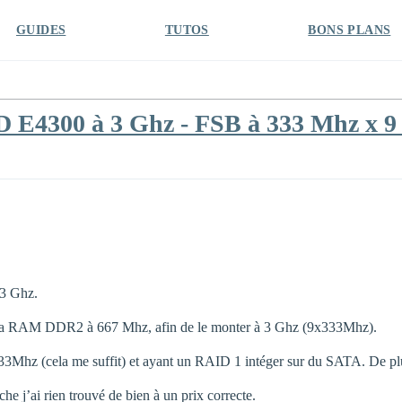
GUIDES
TUTOS
BONS PLANS
 E4300 à 3 Ghz - FSB à 333 Mhz x 9
 3 Ghz.
de la RAM DDR2 à 667 Mhz, afin de le monter à 3 Ghz (9x333Mhz).
33Mhz (cela me suffit) et ayant un RAID 1 intéger sur du SATA. De plu
 j’ai rien trouvé de bien à un prix correcte.