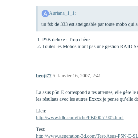
Auriana_1_1:
un fsb de 333 est atteignable par toute mobo qui 
P5B deluxe : Trop chère
Toutes les Mobos n’ont pas une gestion RAID S
benji77
5
Janvier 16, 2007, 2:41
La asus p5n-E correspond a tes attentes, elle gère le
les résultats avec les autres Exxxx je pense qu’elle d
Lien:
http://www.ldlc.com/fiche/PB00051905.html
Test:
http://www.generation-3d.com/Test-Asus-P5N-E-S