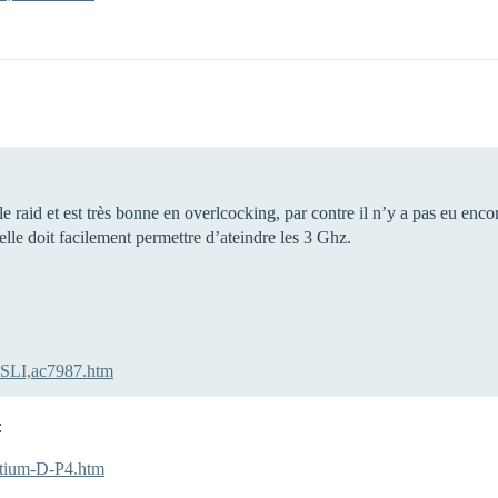
le raid et est très bonne en overlcocking, par contre il n’y a pas eu en
elle doit facilement permettre d’ateindre les 3 Ghz.
-SLI,ac7987.htm
:
tium-D-P4.htm