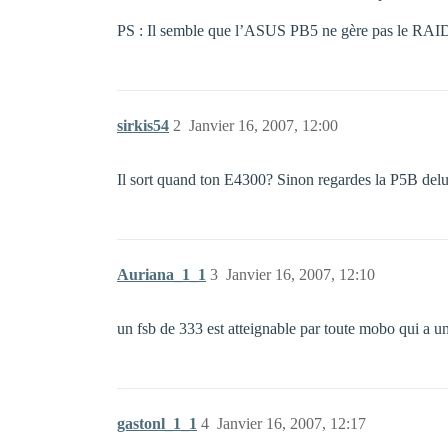
PS : Il semble que l’ASUS PB5 ne gère pas le RAID
sirkis54
2
Janvier 16, 2007, 12:00
Il sort quand ton E4300? Sinon regardes la P5B del
Auriana_1_1
3
Janvier 16, 2007, 12:10
un fsb de 333 est atteignable par toute mobo qui a u
gastonl_1_1
4
Janvier 16, 2007, 12:17