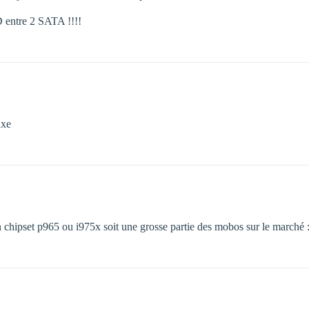
 entre 2 SATA !!!!
uxe
n chipset p965 ou i975x soit une grosse partie des mobos sur le marché 