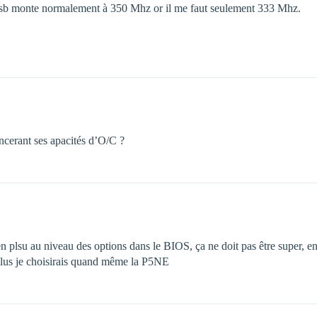
 fsb monte normalement à 350 Mhz or il me faut seulement 333 Mhz.
cerant ses apacités d’O/C ?
 plsu au niveau des options dans le BIOS, ça ne doit pas être super, enfi
 plus je choisirais quand même la P5NE