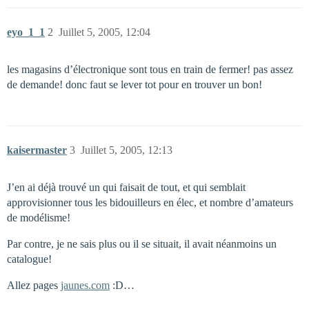
eyo_1_1
2
Juillet 5, 2005, 12:04
les magasins d’électronique sont tous en train de fermer! pas assez
de demande! donc faut se lever tot pour en trouver un bon!
kaisermaster
3
Juillet 5, 2005, 12:13
J’en ai déjà trouvé un qui faisait de tout, et qui semblait
approvisionner tous les bidouilleurs en élec, et nombre d’amateurs
de modélisme!
Par contre, je ne sais plus ou il se situait, il avait néanmoins un
catalogue!
Allez pages
jaunes.com
:D…