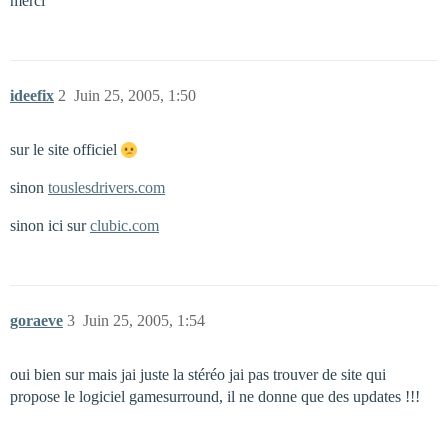
merci
ideefix
2
Juin 25, 2005, 1:50
sur le site officiel
sinon
touslesdrivers.com
sinon ici sur
clubic.com
goraeve
3
Juin 25, 2005, 1:54
oui bien sur mais jai juste la stéréo jai pas trouver de site qui
propose le logiciel gamesurround, il ne donne que des updates !!!