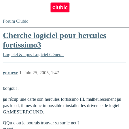
Forum Clubic
Cherche logiciel pour hercules
fortissimo3
Logiciel & apps
Logiciel Général
goraeve
1
Juin 25, 2005, 1:47
bonjour !
jai récup une carte son hercules fortissimo III, malheuresement jai
pas le cd, il mes donc impossible dinstaller les drivers et le logiel
GAMESURROUND.
QQu c ou je pourais trouver sa sur le net ?