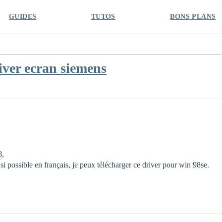
GUIDES
TUTOS
BONS PLANS
iver ecran siemens
8,
si possible en français, je peux télécharger ce driver pour win 98se.