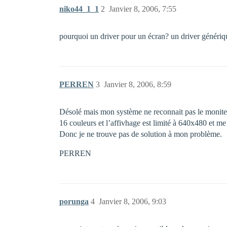
niko44_1_1
2
Janvier 8, 2006, 7:55
pourquoi un driver pour un écran? un driver génér
PERREN
3
Janvier 8, 2006, 8:59
Désolé mais mon système ne reconnait pas le moniteur
16 couleurs et l’affivhage est limité à 640x480 et me 
Donc je ne trouve pas de solution à mon problème.
PERREN
porunga
4
Janvier 8, 2006, 9:03