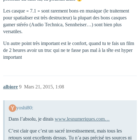
Les casque « 7.1 » sont rarement bons en musique (le traitement
pour spatialiser est très destructeur) la plupart des bons casques
gamer stéréo (Audio Technica, Sennheiser…) sont bien plus
versatiles.
Un autre point très important est le confort, quand tu te fais un film
de 2 heures avoir un truc qui ne te fasse pas mal à la tête est hyper
important
albiore
9
Mars 21, 2015, 1:08
yoshi80:
Dans l’absolu, je dirais
www.lesnumeriques.com…
C’est clair que c’est un sacré investissement, mais tous les
retours sont excellents dessus. Tu n’a pas précisé tes sources ni