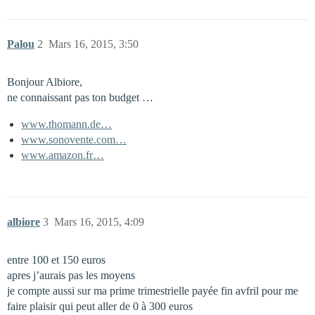
Palou
2
Mars 16, 2015, 3:50
Bonjour Albiore,
ne connaissant pas ton budget …
www.thomann.de…
www.sonovente.com…
www.amazon.fr…
albiore
3
Mars 16, 2015, 4:09
entre 100 et 150 euros
apres j’aurais pas les moyens
je compte aussi sur ma prime trimestrielle payée fin avfril pour me
faire plaisir qui peut aller de 0 à 300 euros