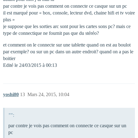
par contre je vois pas comment on connecte ce casque sur un pc
il est marqué pour « box, console, lecteur dvd, chaine hifi et tv voire
plus »
je suppose que les sorties arc sont pour les cartes sons pc? mais ce
type de connectique ne fournit pas que du stéréo?
et comment on le connecte sur une tablette quand on est au boulot
par exemple? ou sur un pc dans un autre endroit? quand on a pas le
boitier
Edité le 24/03/2015 à 00:13
yoshi80
13
Mars 24, 2015, 10:04
"":
par contre je vois pas comment on connecte ce casque sur un
pc