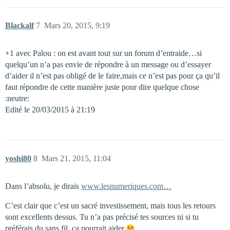
Blackalf
7
Mars 20, 2015, 9:19
+1 avec Palou : on est avant tout sur un forum d’entraide…si
quelqu’un n’a pas envie de répondre à un message ou d’essayer
d’aider il n’est pas obligé de le faire,mais ce n’est pas pour ça qu’il
faut répondre de cette manière juste pour dire quelque chose
:neutre:
Edité le 20/03/2015 à 21:19
yoshi80
8
Mars 21, 2015, 11:04
Dans l’absolu, je dirais
www.lesnumeriques.com…
C’est clair que c’est un sacré investissement, mais tous les retours
sont excellents dessus. Tu n’a pas précisé tes sources ni si tu
préférais du sans fil, ca pourrait aider