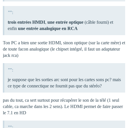
"":
trois entrées HMDI
,
une entrée optique
(câble fourni) et
enfin
une entrée analogique en RCA
Ton PC a bien une sortie HDMI, sinon optique (sur la carte mère) et
de toute facon analogique (le chipset intégré, il faut un adaptateur
jack rca)
"":
je suppose que les sorties arc sont pour les cartes sons pc? mais
ce type de connectique ne fournit pas que du stéréo?
pas du tout, ca sert surtout pour récupérer le son de la télé (1 seul
cable, ca marche dans les 2 sens). Le HDMI permet de faire passer
le 7.1 en HD
"":