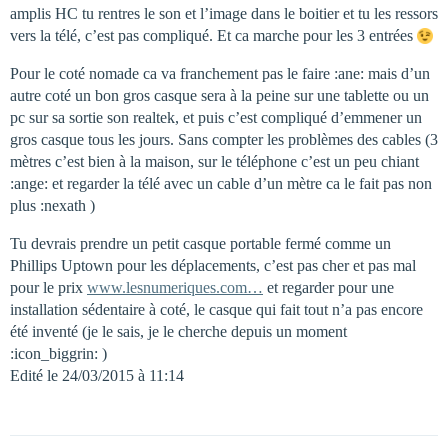
amplis HC tu rentres le son et l’image dans le boitier et tu les ressors
vers la télé, c’est pas compliqué. Et ca marche pour les 3 entrées
Pour le coté nomade ca va franchement pas le faire :ane: mais d’un
autre coté un bon gros casque sera à la peine sur une tablette ou un
pc sur sa sortie son realtek, et puis c’est compliqué d’emmener un
gros casque tous les jours. Sans compter les problèmes des cables (3
mètres c’est bien à la maison, sur le téléphone c’est un peu chiant
:ange: et regarder la télé avec un cable d’un mètre ca le fait pas non
plus :nexath )
Tu devrais prendre un petit casque portable fermé comme un
Phillips Uptown pour les déplacements, c’est pas cher et pas mal
pour le prix
www.lesnumeriques.com…
et regarder pour une
installation sédentaire à coté, le casque qui fait tout n’a pas encore
été inventé (je le sais, je le cherche depuis un moment
:icon_biggrin: )
Edité le 24/03/2015 à 11:14