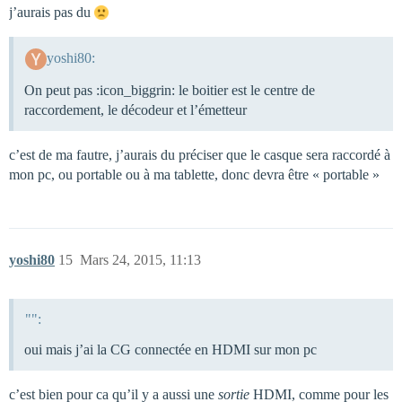
j’aurais pas du
yoshi80:
On peut pas :icon_biggrin: le boitier est le centre de
raccordement, le décodeur et l’émetteur
c’est de ma fautre, j’aurais du préciser que le casque sera raccordé à
mon pc, ou portable ou à ma tablette, donc devra être « portable »
yoshi80
15
Mars 24, 2015, 11:13
"":
oui mais j’ai la CG connectée en HDMI sur mon pc
c’est bien pour ca qu’il y a aussi une
sortie
HDMI, comme pour les