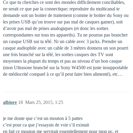
Ce que tu cherches ce sont des mondes difficilement conciliables,
ne serait ce que par la connectique; reproduire du multicanal te
demande soit un boitier de traitement (comme le boitier du Sony ou
les prises USB qu’on trouve sur pas mal de casques gamer), soit
d’avoir pas mal de prises analogiques (et donc les sorties
correspondantes sur tous tes appareils). Tu ne pourras pas brancher
un casque USB sur ta télé. Ni un cable avec 3 jacks. Prendre un
casque audiophile avec un cable de 3 mètres donnera un son pourri
une fois branché sur la télé, les sorties casques des TV sont
moyennes la plupart du temps et pas au niveau d’un bon casque
(mon Ultrasone branché sur la Sony W4500 est juste insupportable
de médiocrité comparé à ce qu’il peut faire bien alimenté), etc…
albiore
18
Mars 25, 2015, 1:25
je me doute que c’est un mouton à 5 pattes
c’est pour ca que j’essayais de voir s’il existait
en fait ce mouton me servirait essentiellement pour mon pc, et