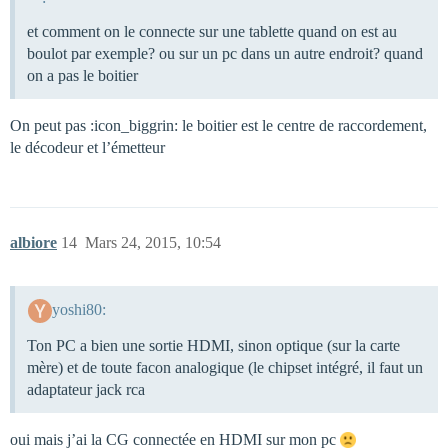
et comment on le connecte sur une tablette quand on est au
boulot par exemple? ou sur un pc dans un autre endroit? quand
on a pas le boitier
On peut pas :icon_biggrin: le boitier est le centre de raccordement,
le décodeur et l’émetteur
albiore
14
Mars 24, 2015, 10:54
yoshi80:
Ton PC a bien une sortie HDMI, sinon optique (sur la carte
mère) et de toute facon analogique (le chipset intégré, il faut un
adaptateur jack rca
oui mais j’ai la CG connectée en HDMI sur mon pc