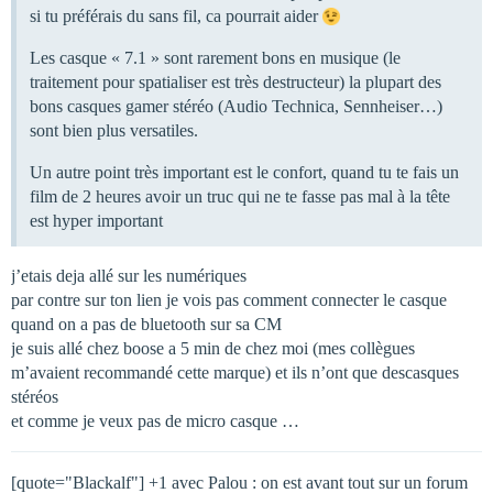
si tu préférais du sans fil, ca pourrait aider
Les casque « 7.1 » sont rarement bons en musique (le
traitement pour spatialiser est très destructeur) la plupart des
bons casques gamer stéréo (Audio Technica, Sennheiser…)
sont bien plus versatiles.
Un autre point très important est le confort, quand tu te fais un
film de 2 heures avoir un truc qui ne te fasse pas mal à la tête
est hyper important
j’etais deja allé sur les numériques
par contre sur ton lien je vois pas comment connecter le casque
quand on a pas de bluetooth sur sa CM
je suis allé chez boose a 5 min de chez moi (mes collègues
m’avaient recommandé cette marque) et ils n’ont que descasques
stéréos
et comme je veux pas de micro casque …
[quote="Blackalf"] +1 avec Palou : on est avant tout sur un forum