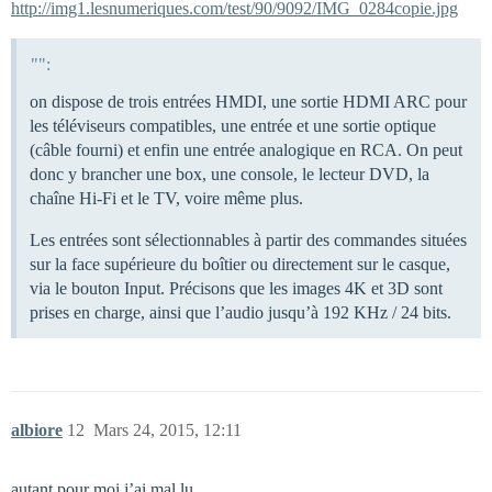
http://img1.lesnumeriques.com/test/90/9092/IMG_0284copie.jpg
"":
on dispose de trois entrées HMDI, une sortie HDMI ARC pour
les téléviseurs compatibles, une entrée et une sortie optique
(câble fourni) et enfin une entrée analogique en RCA. On peut
donc y brancher une box, une console, le lecteur DVD, la
chaîne Hi-Fi et le TV, voire même plus.
Les entrées sont sélectionnables à partir des commandes situées
sur la face supérieure du boîtier ou directement sur le casque,
via le bouton Input. Précisons que les images 4K et 3D sont
prises en charge, ainsi que l’audio jusqu’à 192 KHz / 24 bits.
albiore
12
Mars 24, 2015, 12:11
autant pour moi j’ai mal lu