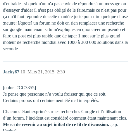
d'entraide...si quelqu'un n'a pas envie de répondre à un message ou
d'essayer d'aider il n'est pas obligé de le faire,mais ce n'est pas pour
ça qu'il faut répondre de cette manière juste pour dire quelque chose
:neutre: [/quote] un forum ne doit en rien remplacer une recherche
sur google maintenant si tu m'expliques en quoi creer un pseudo et
faire un post est plus rapide que de taper 1 mot sur le plus grand
moteur de recherche mondial avec 1000 à 300 000 solutions dans la
seconde ...
Jacky67
10
Mars 21, 2015, 2:30
[color=#CC3355]
Je pense que personne n’a voulu froisser qui que ce soit.
Certains propos ont certainement été mal interprétés.
Chacun s’étant exprimé sur les recherches Google et l’utilisation
d’un forum, l’incident est considéré comment étant maintenant clos.
Merci de revenir au sujet initial de ce fil de discussion.
:jap:
[/color]