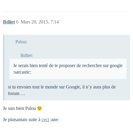
Bdliet
6
Mars 20, 2015, 7:14
Palou:
Bdliet:
Je serais bien tenté de te proposer de rechercher sur google
:sarcastic:
si tu envoies tout le monde sur Google, il n’y aura plus de
forum …
Je sais bien Palou
Je plaisantais suite à
ceci
:ane: