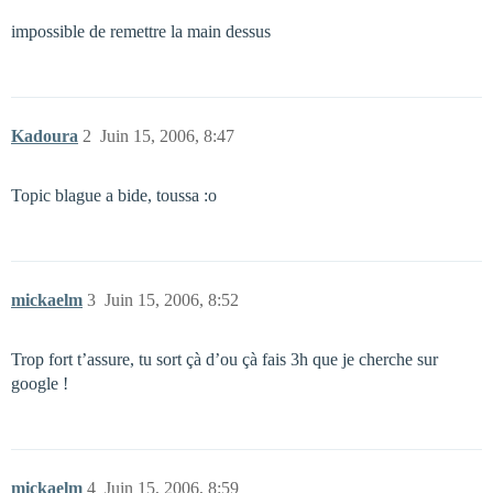
impossible de remettre la main dessus
Kadoura
2
Juin 15, 2006, 8:47
Topic blague a bide, toussa :o
mickaelm
3
Juin 15, 2006, 8:52
Trop fort t’assure, tu sort çà d’ou çà fais 3h que je cherche sur
google !
mickaelm
4
Juin 15, 2006, 8:59