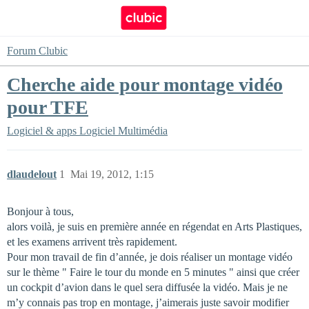
Forum Clubic
Cherche aide pour montage vidéo
pour TFE
Logiciel & apps
Logiciel Multimédia
dlaudelout
1
Mai 19, 2012, 1:15
Bonjour à tous,
alors voilà, je suis en première année en régendat en Arts Plastiques,
et les examens arrivent très rapidement.
Pour mon travail de fin d’année, je dois réaliser un montage vidéo
sur le thème " Faire le tour du monde en 5 minutes " ainsi que créer
un cockpit d’avion dans le quel sera diffusée la vidéo. Mais je ne
m’y connais pas trop en montage, j’aimerais juste savoir modifier