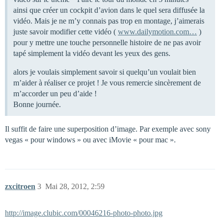
ainsi que créer un cockpit d’avion dans le quel sera diffusée la
vidéo. Mais je ne m’y connais pas trop en montage, j’aimerais
juste savoir modifier cette vidéo (
www.dailymotion.com…
)
pour y mettre une touche personnelle histoire de ne pas avoir
tapé simplement la vidéo devant les yeux des gens.
alors je voulais simplement savoir si quelqu’un voulait bien
m’aider à réaliser ce projet ! Je vous remercie sincèrement de
m’accorder un peu d’aide !
Bonne journée.
Il suffit de faire une superposition d’image. Par exemple avec sony
vegas « pour windows » ou avec iMovie « pour mac ».
zxcitroen
3
Mai 28, 2012, 2:59
http://image.clubic.com/00046216-photo-photo.jpg