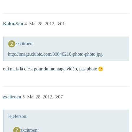
Kahn-San
4
Mai 28, 2012, 3:01
zxcitroen:
http://image.clubic.com/00046216-photo-photo.jpg
oui mais là c’est pour du montage vidéo, pas photo
zxcitroen
5
Mai 28, 2012, 3:07
lejeferson:
zxcitroen: