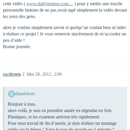
cette vidéo (
www.dailymotion.com…
) pour y mettre une touche
personnelle histoire de ne pas avoir tapé simplement la vidéo devant
les yeux des gens.
alors je voulais simplement savoir si quelqu’un voulait bien m’aider
à réaliser ce projet ! Je vous remercie sincèrement de m’accorder un
peu d’aide !
Bonne journée.
zxcitroen
2
Mai 28, 2012, 2:06
dlaudelout:
Bonjour à tous,
alors voilà, je suis en première année en régendat en Arts
Plastiques, et les examens arrivent très rapidement.
Pour mon travail de fin d’année, je dois réaliser un montage
vidéo sur le thème " Faire le tour du monde en 5 minutes "