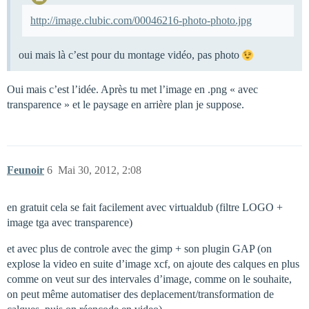
http://image.clubic.com/00046216-photo-photo.jpg
oui mais là c’est pour du montage vidéo, pas photo
Oui mais c’est l’idée. Après tu met l’image en .png « avec
transparence » et le paysage en arrière plan je suppose.
Feunoir
6
Mai 30, 2012, 2:08
en gratuit cela se fait facilement avec virtualdub (filtre LOGO +
image tga avec transparence)
et avec plus de controle avec the gimp + son plugin GAP (on
explose la video en suite d’image xcf, on ajoute des calques en plus
comme on veut sur des intervales d’image, comme on le souhaite,
on peut même automatiser des deplacement/transformation de