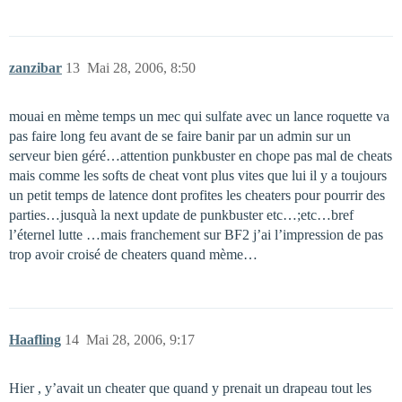
zanzibar
13
Mai 28, 2006, 8:50
mouai en mème temps un mec qui sulfate avec un lance roquette va
pas faire long feu avant de se faire banir par un admin sur un
serveur bien géré…attention punkbuster en chope pas mal de cheats
mais comme les softs de cheat vont plus vites que lui il y a toujours
un petit temps de latence dont profites les cheaters pour pourrir des
parties…jusquà la next update de punkbuster etc…;etc…bref
l’éternel lutte …mais franchement sur BF2 j’ai l’impression de pas
trop avoir croisé de cheaters quand mème…
Haafling
14
Mai 28, 2006, 9:17
Hier , y’avait un cheater que quand y prenait un drapeau tout les