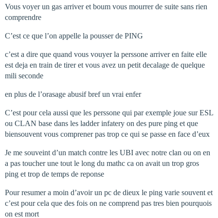
Vous voyer un gas arriver et boum vous mourrer de suite sans rien
comprendre
C’est ce que l’on appelle la pousser de PING
c’est a dire que quand vous vouyer la perssone arriver en faite elle
est deja en train de tirer et vous avez un petit decalage de quelque
mili seconde
en plus de l’orasage abusif bref un vrai enfer
C’est pour cela aussi que les perssone qui par exemple joue sur ESL
ou CLAN base dans les ladder infatery on des pure ping et que
biensouvent vous comprener pas trop ce qui se passe en face d’eux
Je me souveint d’un match contre les UBI avec notre clan ou on en
a pas toucher une tout le long du mathc ca on avait un trop gros
ping et trop de temps de reponse
Pour resumer a moin d’avoir un pc de dieux le ping varie souvent et
c’est pour cela que des fois on ne comprend pas tres bien pourquois
on est mort