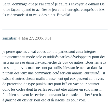
Salut, dommage que je l’ai effacé je t’aurais envoyer le e-mail! De
totue façon, quand tu achètes le jeu et tu l’enregistre auprès de EA,
ils te demande si tu veux des hints. Et voilà!
zanzibar
4
Mai 27, 2006, 8:31
je pense que les cheat codes dont tu parles sont ceux intégrés
uniquement au mode solo et utitlisés par les développeurs pour des
tests au niveau gameplay,recherche de bug ou autres…tous les jeux
en sont pourvus mais ne sont pas utilisables sur le net car dans la
plupart des jeux une commande coté serveur annule leur utilité…il
existe d’autres cheats malheureusement qui eux passent au travers
de protection de type punkbuster pour bf2 ou vac pour counter…
donc les codes dont tu parles peuvent ètre utilisés en solo mais il
faut bien souvent les écrire en ouvrant la console touche: ² (en haut
à gauche du clavier sous esc)et là inscris les pour voir…