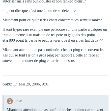
autoriser mais sans punk buster et non ranked biensur
on peut dire que c’est une facon de se detendre
Mainteant pour ce qui est des cheat concernat les serveur ranked
Il sont hyper rare exemple une persoone sur une partie a calquer un
truc qui meme si tu tuais un de tes pote tu gagnais des point
et a 800 point la partie je peut te jurer que il en a pas fait deux ^^
Mianteant attention ne pas confondre cheatet ping car souvent les
gas qui se font Hs on a gros ping par rapport a celle en face et
souvent une monter de ping en arrivant dessus
ced9z
17
Mai 29, 2006, 9:01
sprea:
Mianteant attention ne pas confondre cheatet ping car souvent