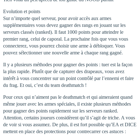
Evolution et points
Sur n’importe quel serveur, pour avoir accès aux armes
supplémentaires vous devez gagner des rangs en jouant sur les
serveurs classés (ranked). Il faut 1000 points pour atteindre le
premier rang, celui de caporal. La prochaine fois que vous vous
connecterez, vous pourrez choisir une arme à débloquer. Vous
pouvez sélectionner une nouvelle arme à chaque rang gagné.
Il y a plusieurs méthodes pour gagner des points : tuer est la façon
la plus rapide. Plutôt que de capturer des drapeaux, vous avez
intérêt à vous concentrer sur un point contrôlé par l’ennemi et faire
du frag. Et oui, c’est du team deathmatch !
Pour ceux qui n’aiment pas le deathmatch et qui aimeraient quand
même jouer avec les armes spéciales, il existe plusieurs méthodes
pour gagner des points rapidement sur les serveurs ranked.
Attention, certains joueurs considèrent qu’il s’agit de triche. A vous
de voir si vous assumez. De plus, il est fort possible qu’EA et DICE
mettent en place des protections pour contrecarrer ces astuces :