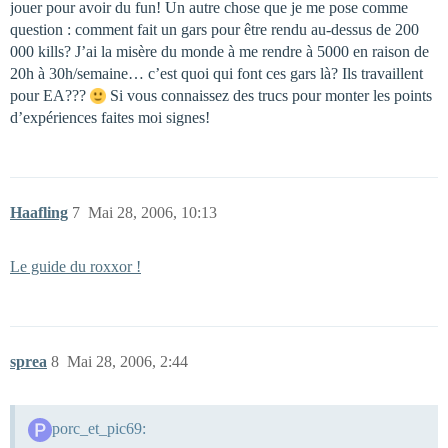
jouer pour avoir du fun! Un autre chose que je me pose comme
question : comment fait un gars pour être rendu au-dessus de 200
000 kills? J’ai la misère du monde à me rendre à 5000 en raison de
20h à 30h/semaine… c’est quoi qui font ces gars là? Ils travaillent
pour EA???
Si vous connaissez des trucs pour monter les points
d’expériences faites moi signes!
Haafling
7
Mai 28, 2006, 10:13
Le guide du roxxor !
sprea
8
Mai 28, 2006, 2:44
porc_et_pic69: