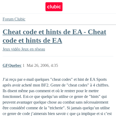
Forum Clubic
Cheat code et hints de EA - Cheat
code et hints de EA
Jeux vidéo
Jeux en réseau
GFQuebec
1
Mai 26, 2006, 4:35
J’ai reçu par e-mail quelques "cheat codes" et hint de EA Sports
après avoir acheté mon BF2. Genre de "cheat codes" à 4 chiffres.
Ils disent même pas comment et où le rentrer pour le mettre
fonctionnel. Est-ce que quelqu’un utilise ce genre de "hints" qui
peuvent avantager quelque chose au combat sans nécessairement
être considéré comme de la "tricherie". Si jamais quelqu’un utilise
ce genre de code j’aimerais bien savoir c que ça implique et si c’est