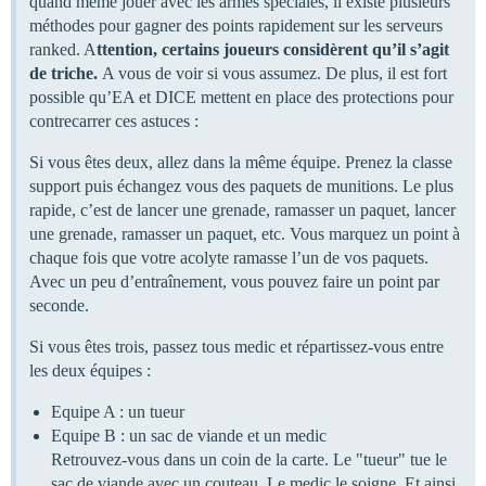
quand même jouer avec les armes spéciales, il existe plusieurs
méthodes pour gagner des points rapidement sur les serveurs
ranked. A
ttention, certains joueurs considèrent qu’il s’agit
de triche.
A vous de voir si vous assumez. De plus, il est fort
possible qu’EA et DICE mettent en place des protections pour
contrecarrer ces astuces :
Si vous êtes deux, allez dans la même équipe. Prenez la classe
support puis échangez vous des paquets de munitions. Le plus
rapide, c’est de lancer une grenade, ramasser un paquet, lancer
une grenade, ramasser un paquet, etc. Vous marquez un point à
chaque fois que votre acolyte ramasse l’un de vos paquets.
Avec un peu d’entraînement, vous pouvez faire un point par
seconde.
Si vous êtes trois, passez tous medic et répartissez-vous entre
les deux équipes :
Equipe A : un tueur
Equipe B : un sac de viande et un medic
Retrouvez-vous dans un coin de la carte. Le "tueur" tue le
sac de viande avec un couteau. Le medic le soigne. Et ainsi