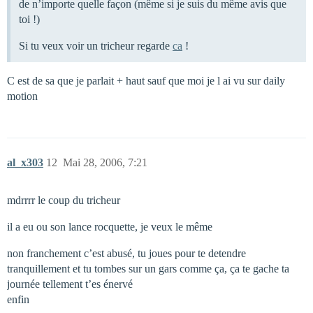
de n’importe quelle façon (même si je suis du même avis que
toi !)
Si tu veux voir un tricheur regarde
ca
!
C est de sa que je parlait + haut sauf que moi je l ai vu sur daily
motion
al_x303
12
Mai 28, 2006, 7:21
mdrrrr le coup du tricheur
il a eu ou son lance rocquette, je veux le même
non franchement c’est abusé, tu joues pour te detendre
tranquillement et tu tombes sur un gars comme ça, ça te gache ta
journée tellement t’es énervé
enfin