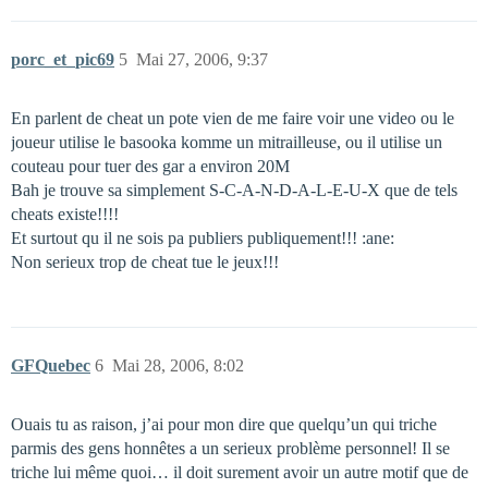
porc_et_pic69
5
Mai 27, 2006, 9:37
En parlent de cheat un pote vien de me faire voir une video ou le
joueur utilise le basooka komme un mitrailleuse, ou il utilise un
couteau pour tuer des gar a environ 20M
Bah je trouve sa simplement S-C-A-N-D-A-L-E-U-X que de tels
cheats existe!!!!
Et surtout qu il ne sois pa publiers publiquement!!! :ane:
Non serieux trop de cheat tue le jeux!!!
GFQuebec
6
Mai 28, 2006, 8:02
Ouais tu as raison, j’ai pour mon dire que quelqu’un qui triche
parmis des gens honnêtes a un serieux problème personnel! Il se
triche lui même quoi… il doit surement avoir un autre motif que de