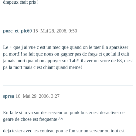
drapeux était pris !
porc_et_pic69
15
Mai 28, 2006, 9:50
Le + que j ai vue c est un mec que quand on le tuer il n aparaisser
pa mort!!! sa fait que nous on gagner pas de frags et que lui il etait
jamais mort quand on appuyer sur Tab!! il aver un score de 68, c est
pa la mort mais c est chiant quand meme!
sprea
16
Mai 29, 2006, 3:27
En faite si tu va sur des serveur ou punk buster est desactiver ce
genre de chose est frequente ^^
deja tester avec les couteau pou le fun sur un serveur ou tout est