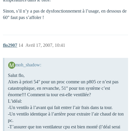
Sinon, s’il n’y a pas de dysfonctionnement à l’usage, en dessous de
60° faut pas s’affoler !
flo2907
14
Avril 17, 2007, 10:41
moh_shadow:
Salut flo,
Alors à priori 54° pour un proc comme un p805 ce n’est pas
catastrophique, en revanche, 51° pour ton système c’est
énorme!!! Comment ta tour est-elle ventillée?
L’idéal:
-Un ventilo à l’avant qui fait entrer l’air frais dans ta tour.
-Un ventilo identique à l’arrière pour extraire l’air chaud de ton
pc.
-T’assurer que ton ventilateur cpu est bien monté (l’déal serai