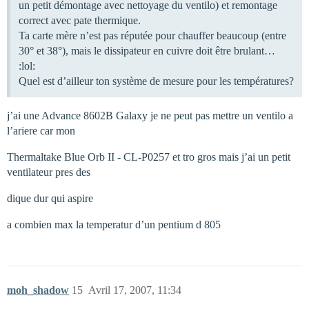
un petit démontage avec nettoyage du ventilo) et remontage
correct avec pate thermique.
Ta carte mère n’est pas réputée pour chauffer beaucoup (entre
30° et 38°), mais le dissipateur en cuivre doit être brulant…
:lol:
Quel est d’ailleur ton système de mesure pour les températures?
j’ai une Advance 8602B Galaxy je ne peut pas mettre un ventilo a
l’ariere car mon
Thermaltake Blue Orb II - CL-P0257 et tro gros mais j’ai un petit
ventilateur pres des
dique dur qui aspire
a combien max la temperatur d’un pentium d 805
moh_shadow
15
Avril 17, 2007, 11:34