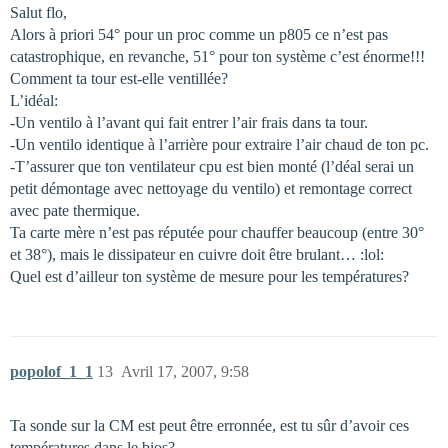
Salut flo,
Alors à priori 54° pour un proc comme un p805 ce n’est pas
catastrophique, en revanche, 51° pour ton système c’est énorme!!!
Comment ta tour est-elle ventillée?
L’idéal:
-Un ventilo à l’avant qui fait entrer l’air frais dans ta tour.
-Un ventilo identique à l’arrière pour extraire l’air chaud de ton pc.
-T’assurer que ton ventilateur cpu est bien monté (l’déal serai un
petit démontage avec nettoyage du ventilo) et remontage correct
avec pate thermique.
Ta carte mère n’est pas réputée pour chauffer beaucoup (entre 30°
et 38°), mais le dissipateur en cuivre doit être brulant… :lol:
Quel est d’ailleur ton système de mesure pour les températures?
popolof_1_1
13
Avril 17, 2007, 9:58
Ta sonde sur la CM est peut être erronnée, est tu sûr d’avoir ces
températures dans le bios?