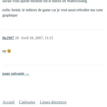
savais vous quelle modelle est le mieux en Watercooling
enfin :heink: le milieux de game car je veut aussi refrodire ma carte
graphique
flo2907
20
Avril 18, 2007, 11:15
up
page suivante →
Accueil
Catégories
Lignes directrices