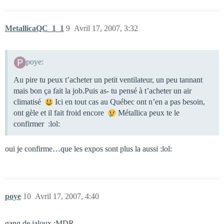
MetallicaQC_1_1
9
Avril 17, 2007, 3:32
poye:
Au pire tu peux t’acheter un petit ventilateur, un peu tannant
mais bon ça fait la job.Puis as- tu pensé à t’acheter un air
climatisé
Ici en tout cas au Québec ont n’en a pas besoin,
ont gèle et il fait froid encore
Métallica peux te le
confirmer :lol:
oui je confirme…que les expos sont plus la aussi :lol:
poye
10
Avril 17, 2007, 4:40
gang de jaloux :MDR