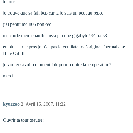
le pros
je trouve que sa fait bcp car la je suis un peut au repo.
j’ai pentiumd 805 non o/c
ma carde mere chauffe aussi j’ai une gigabyte 965p-ds3.
en plus sur le pros je n’ai pas le ventilateur d’origine Thermaltake
Blue Orb II
je vouler savoir comment fair pour reduire la temperature?
merci
kyuzzoo
2
Avril 16, 2007, 11:22
Ouvrir ta tour :neutre: