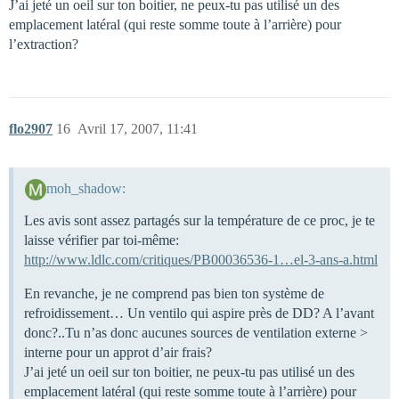
J’ai jeté un oeil sur ton boitier, ne peux-tu pas utilisé un des
emplacement latéral (qui reste somme toute à l’arrière) pour
l’extraction?
flo2907
16
Avril 17, 2007, 11:41
moh_shadow:
Les avis sont assez partagés sur la température de ce proc, je te
laisse vérifier par toi-même:
http://www.ldlc.com/critiques/PB00036536-1…el-3-ans-a.html
En revanche, je ne comprend pas bien ton système de
refroidissement… Un ventilo qui aspire près de DD? A l’avant
donc?..Tu n’as donc aucunes sources de ventilation externe >
interne pour un approt d’air frais?
J’ai jeté un oeil sur ton boitier, ne peux-tu pas utilisé un des
emplacement latéral (qui reste somme toute à l’arrière) pour