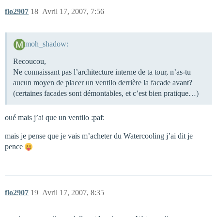
flo2907
18
Avril 17, 2007, 7:56
moh_shadow:
Recoucou,
Ne connaissant pas l’architecture interne de ta tour, n’as-tu
aucun moyen de placer un ventilo derrière la facade avant?
(certaines facades sont démontables, et c’est bien pratique…)
oué mais j’ai que un ventilo :paf:
mais je pense que je vais m’acheter du Watercooling j’ai dit je
pence
flo2907
19
Avril 17, 2007, 8:35