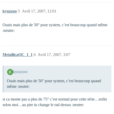
kyuzzoo
5
Avril 17, 2007, 12:01
Ouais mais plus de 50° pour system, c’est beaucoup quand même
:neutre:
MetallicaQC_1_1
6
Avril 17, 2007, 3:07
kyuzzoo:
Ouais mais plus de 50° pour system, c’est beaucoup quand
même :neutre:
si ca monte pas a plus de 75° c’est normal pour cette série…enfin
selon moi…au pire tu change le rad dessus :neutre: