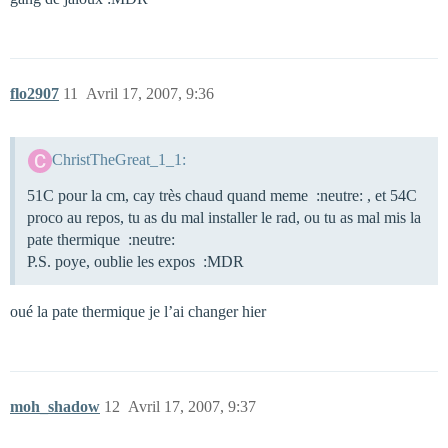
flo2907
11
Avril 17, 2007, 9:36
ChristTheGreat_1_1:
51C pour la cm, cay très chaud quand meme :neutre: , et 54C
proco au repos, tu as du mal installer le rad, ou tu as mal mis la
pate thermique :neutre:
P.S. poye, oublie les expos :MDR
oué la pate thermique je l’ai changer hier
moh_shadow
12
Avril 17, 2007, 9:37