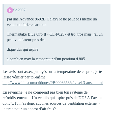
flo2907:
j’ai une Advance 8602B Galaxy je ne peut pas mettre un
ventilo a l’ariere car mon
Thermaltake Blue Orb II - CL-P0257 et tro gros mais j’ai un
petit ventilateur pres des
dique dur qui aspire
a combien max la temperatur d’un pentium d 805
Les avis sont assez partagés sur la température de ce proc, je te
laisse vérifier par toi-même:
http://www.ldlc.com/critiques/PB00036536-1…el-3-ans-a.html
En revanche, je ne comprend pas bien ton système de
refroidissement… Un ventilo qui aspire près de DD? A l’avant
donc?..Tu n’as donc aucunes sources de ventilation externe >
interne pour un approt d’air frais?