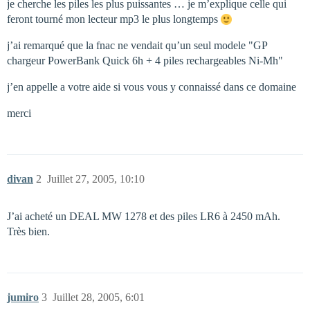
je cherche les piles les plus puissantes … je m’explique celle qui
feront tourné mon lecteur mp3 le plus longtemps
j’ai remarqué que la fnac ne vendait qu’un seul modele "GP
chargeur PowerBank Quick 6h + 4 piles rechargeables Ni-Mh"
j’en appelle a votre aide si vous vous y connaissé dans ce domaine
merci
divan
2
Juillet 27, 2005, 10:10
J’ai acheté un DEAL MW 1278 et des piles LR6 à 2450 mAh.
Très bien.
jumiro
3
Juillet 28, 2005, 6:01