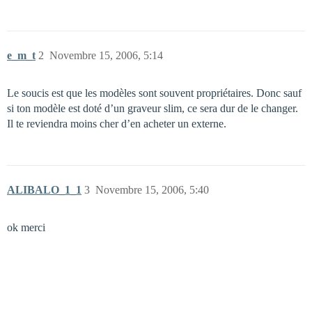
e_m_t
2
Novembre 15, 2006, 5:14
Le soucis est que les modèles sont souvent propriétaires. Donc sauf
si ton modèle est doté d’un graveur slim, ce sera dur de le changer.
Il te reviendra moins cher d’en acheter un externe.
ALIBALO_1_1
3
Novembre 15, 2006, 5:40
ok merci