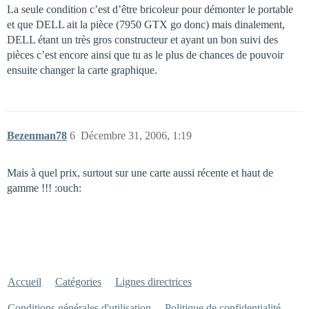
La seule condition c’est d’être bricoleur pour démonter le portable
et que DELL ait la pièce (7950 GTX go donc) mais dinalement,
DELL étant un très gros constructeur et ayant un bon suivi des
pièces c’est encore ainsi que tu as le plus de chances de pouvoir
ensuite changer la carte graphique.
Bezenman78
6
Décembre 31, 2006, 1:19
Mais à quel prix, surtout sur une carte aussi récente et haut de
gamme !!! :ouch:
Accueil
Catégories
Lignes directrices
Conditions générales d'utilisation
Politique de confidentialité