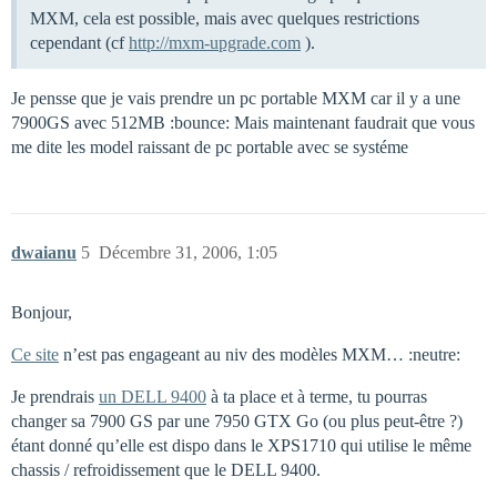
MXM, cela est possible, mais avec quelques restrictions
cependant (cf
http://mxm-upgrade.com
).
Je pensse que je vais prendre un pc portable MXM car il y a une
7900GS avec 512MB :bounce: Mais maintenant faudrait que vous
me dite les model raissant de pc portable avec se systéme
dwaianu
5
Décembre 31, 2006, 1:05
Bonjour,
Ce site
n’est pas engageant au niv des modèles MXM… :neutre:
Je prendrais
un DELL 9400
à ta place et à terme, tu pourras
changer sa 7900 GS par une 7950 GTX Go (ou plus peut-être ?)
étant donné qu’elle est dispo dans le XPS1710 qui utilise le même
chassis / refroidissement que le DELL 9400.