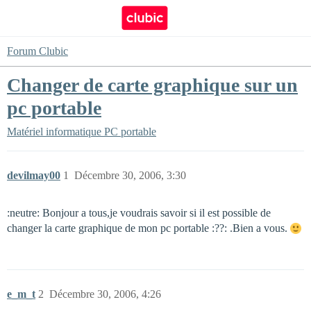
Forum Clubic
Changer de carte graphique sur un
pc portable
Matériel informatique
PC portable
devilmay00
1
Décembre 30, 2006, 3:30
:neutre: Bonjour a tous,je voudrais savoir si il est possible de
changer la carte graphique de mon pc portable :??: .Bien a vous.
e_m_t
2
Décembre 30, 2006, 4:26